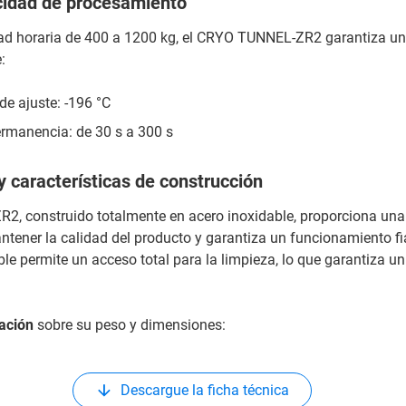
idad de procesamiento
d horaria de 400 a 1200 kg, el CRYO TUNNEL-ZR2 garantiza un
:
e ajuste: -196 °C
rmanencia: de 30 s a 300 s
 características de construcción
2, construido totalmente en acero inoxidable, proporciona una
tener la calidad del producto y garantiza un funcionamiento fi
ble permite un acceso total para la limpieza, lo que garantiza 
ación
sobre su peso y dimensiones:
Descargue la ficha técnica