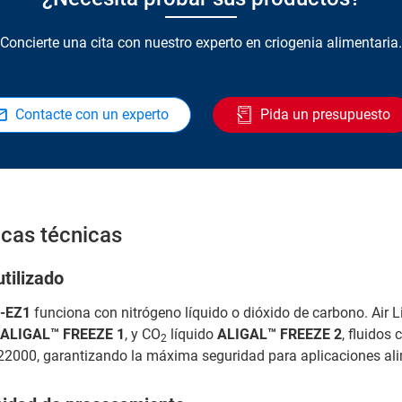
Concierte una cita con nuestro experto en criogenia alimentaria.
Contacte con un experto
Pida un presupuesto
icas técnicas
tilizado
-EZ1
funciona con nitrógeno líquido o dióxido de carbono. Air L
ALIGAL™ FREEZE 1
, y CO
líquido
ALIGAL™ FREEZE 2
, fluidos
2
 22000, garantizando la máxima seguridad para aplicaciones ali