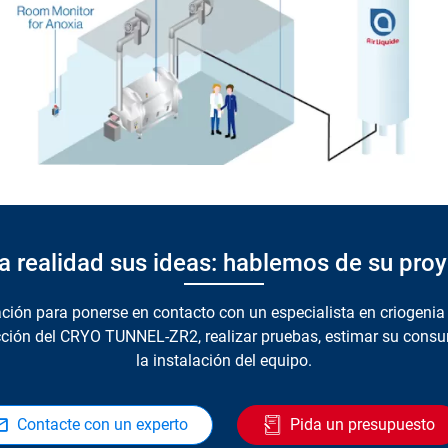
 realidad sus ideas: hablemos de su pro
ción para ponerse en contacto con un especialista en criogenia 
ección del CRYO TUNNEL-ZR2, realizar pruebas, estimar su con
la instalación del equipo.
Contacte con un experto
Pida un presupuesto