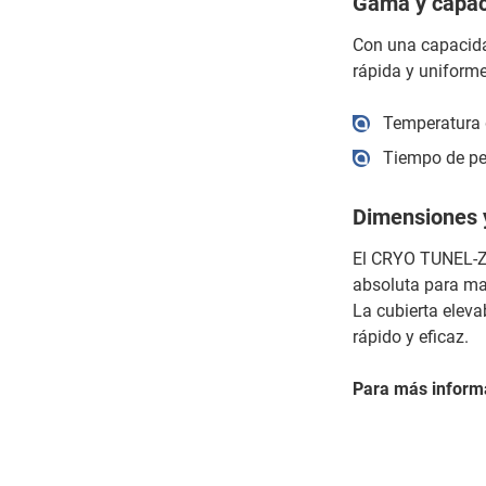
Gama y capac
Con una capacida
rápida y uniforme
Temperatura d
Tiempo de pe
Dimensiones y
El CRYO TUNEL-ZR
absoluta para man
La cubierta eleva
rápido y eficaz.
Para más inform