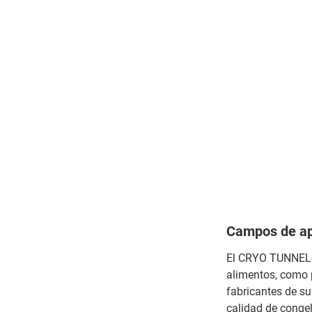
Campos de ap
El CRYO TUNNEL-Z
alimentos, como 
fabricantes de su
calidad de conge