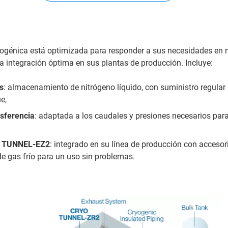
riogénica está optimizada para responder a sus necesidades en 
a integración óptima en sus plantas de producción. Incluye:
s
: almacenamiento de nitrógeno líquido, con suministro regular
e,
nsferencia
: adaptada a los caudales y presiones necesarios par
O TUNNEL-EZ2
: integrado en su línea de producción con acceso
de gas frío para un uso sin problemas.