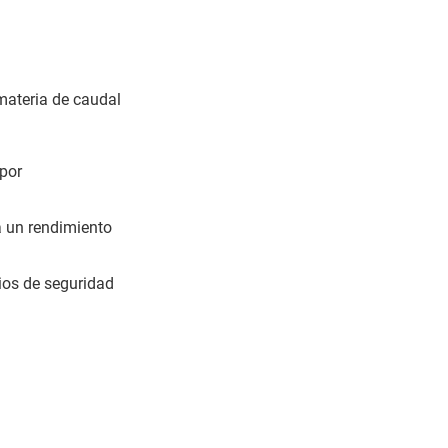
materia de caudal
 por
a un rendimiento
rios de seguridad