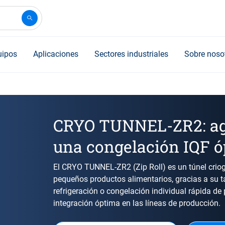
uipos
Aplicaciones
Sectores industriales
Sobre noso
CRYO TUNNEL-ZR2: agi
una congelación IQF 
El CRYO TUNNEL-ZR2 (Zip Roll) es un túnel criog
pequeños productos alimentarios, gracias a su t
refrigeración o congelación individual rápida de
integración óptima en las líneas de producción.