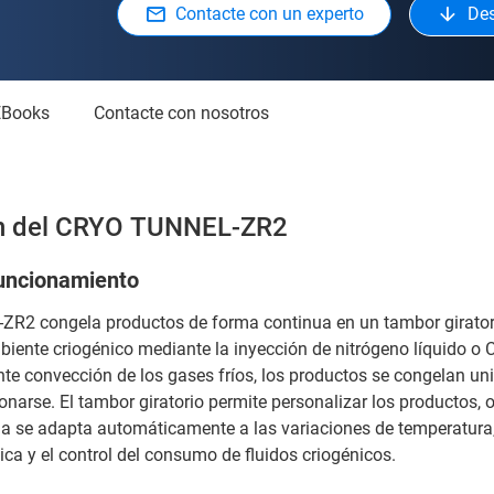
Contacte con un experto
Des
EBooks
Contacte con nosotros
ón del CRYO TUNNEL-ZR2
funcionamiento
R2 congela productos de forma continua en un tambor giratori
ente criogénico mediante la inyección de nitrógeno líquido o C
nte convección de los gases fríos, los productos se congelan u
onarse. El tambor giratorio permite personalizar los productos,
ma se adapta automáticamente a las variaciones de temperatura
tica y el control del consumo de fluidos criogénicos.