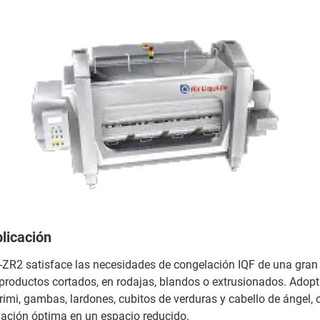
licación
R2 satisface las necesidades de congelación IQF de una gran 
productos cortados, en rodajas, blandos o extrusionados. Adopt
rimi, gambas, lardones, cubitos de verduras y cabello de ángel, 
lación óptima en un espacio reducido.