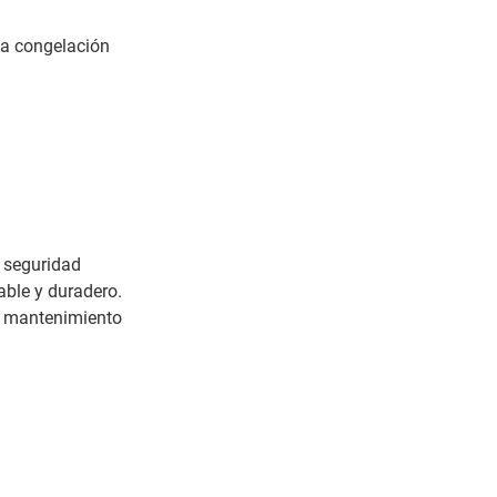
a congelación
 seguridad
able y duradero.
un mantenimiento