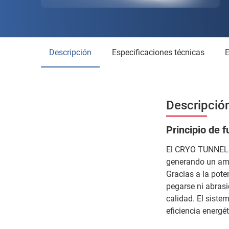
Descripción
Especificaciones técnicas
Descripci
Principio de 
El CRYO TUNNEL-Z
generando un ambi
Gracias a la pote
pegarse ni abrasi
calidad. El siste
eficiencia energé