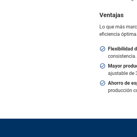
Ventajas
Lo que más marca 
eficiencia óptima
Flexibilidad 
consistencia.
Mayor produc
ajustable de
Ahorro de es
producción co