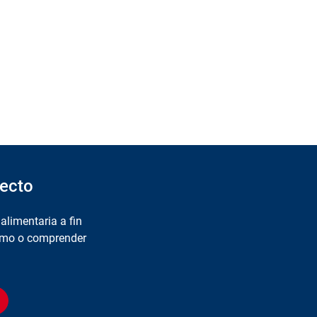
yecto
alimentaria a fin
sumo o comprender