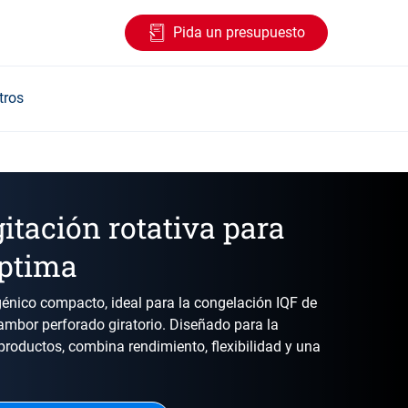
Pida un presupuesto
tros
tación rotativa para
óptima
énico compacto, ideal para la congelación IQF de
ambor perforado giratorio. Diseñado para la
 productos, combina rendimiento, flexibilidad y una