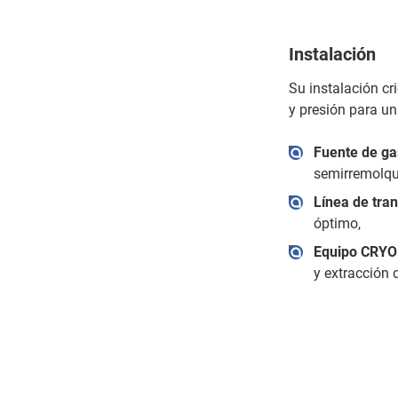
Instalación
Su instalación c
y presión para un
Fuente de ga
semirremolqu
Línea de tra
óptimo,
Equipo CRY
y extracción 