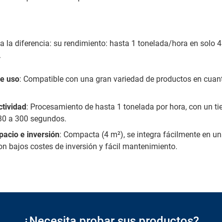
la diferencia: su rendimiento: hasta 1 tonelada/hora en solo 
.
de uso
: Compatible con una gran variedad de productos en cuan
tividad
: Procesamiento de hasta 1 tonelada por hora, con un t
 30 a 300 segundos.
pacio e inversión
: Compacta (4 m²), se integra fácilmente en un
n bajos costes de inversión y fácil mantenimiento.
¿Necesita probar sus productos?