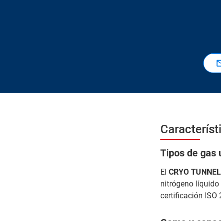
Característ
Tipos de gas u
El
CRYO TUNNEL
nitrógeno líquido
certificación ISO