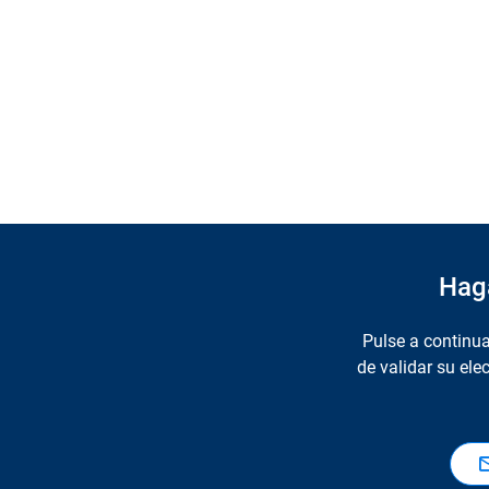
Haga
Pulse a continua
de validar su el