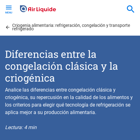
Skip
to
main
Criogenia alimentaria: refrigeración, congelación y transporte
content
refrigerado
Diferencias entre la
congelación clásica y la
criogénica
Analice las diferencias entre congelación clásica y
criogénica, su repercusión en la calidad de los alimentos y
los criterios para elegir qué tecnología de refrigeración se
aplica mejor a su producción alimentaria.
Lectura: 4 min