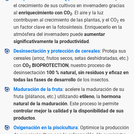
el crecimiento de sus cultivos en invernadero gracias
al
enriquecimiento con CO
. El aire y la luz
2
contribuyen al crecimiento de las plantas, y el CO
es
2
un factor clave en la fotosíntesis. Enriquecerlo en la
atmósfera del invernadero puede
aumentar
significativamente la productividad
.
Desinsectación y protección de cereales
: Proteja sus
cereales (arroz, frutos secos, setas deshidratadas, etc.)
con
CO
BIOPROTECTION
, nuestro proceso de
2
desinsectación
100 % natural, sin residuos y eficaz en
todas las fases de desarrollo
de los insectos.
Maduración de la fruta
: acelere la maduración de su
fruta (plátanos, etc.) utilizando
etileno
, la
hormona
natural de la maduración
. Este proceso le permite
controlar mejor la calidad y la disponibilidad de sus
productos
.
Oxigenación en la piscicultura
: Optimice la producción