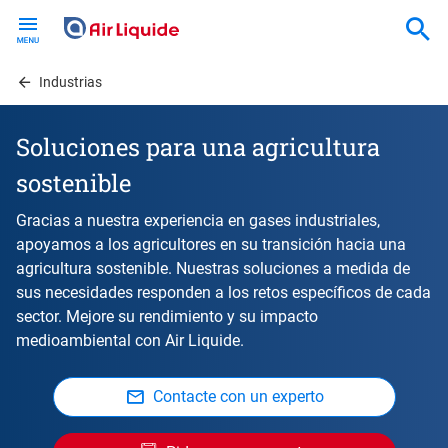
Skip
to
main
content
Industrias
Soluciones para una agricultura
sostenible
Gracias a nuestra experiencia en gases industriales,
apoyamos a los agricultores en su transición hacia una
agricultura sostenible. Nuestras soluciones a medida de
sus necesidades responden a los retos específicos de cada
sector. Mejore su rendimiento y su impacto
medioambiental con Air Liquide.
Contacte con un experto