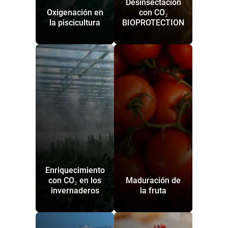
Desinsectación
Oxigenación en
con CO₂
la piscicultura
BIOPROTECTION
Enriquecimiento
con CO₂ en los
Maduración de
invernaderos
la fruta