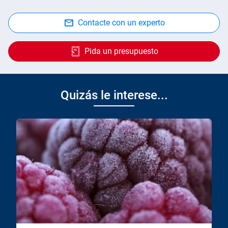
Contacte con un experto
Pida un presupuesto
Quizás le interese...