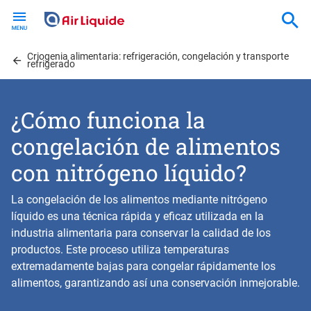
Skip
to
main
Criogenia alimentaria: refrigeración, congelación y transporte
content
refrigerado
¿Cómo funciona la
congelación de alimentos
con nitrógeno líquido?
La congelación de los alimentos mediante nitrógeno
líquido es una técnica rápida y eficaz utilizada en la
industria alimentaria para conservar la calidad de los
productos. Este proceso utiliza temperaturas
extremadamente bajas para congelar rápidamente los
alimentos, garantizando así una conservación inmejorable.