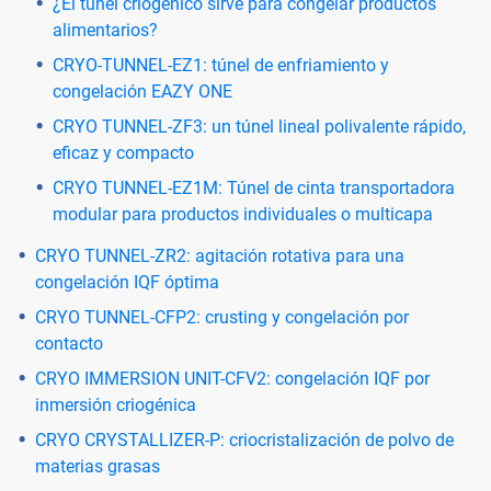
¿El túnel criogénico sirve para congelar productos
alimentarios?
CRYO-TUNNEL-EZ1: túnel de enfriamiento y
congelación EAZY ONE
CRYO TUNNEL-ZF3: un túnel lineal polivalente rápido,
eficaz y compacto
CRYO TUNNEL-EZ1M: Túnel de cinta transportadora
modular para productos individuales o multicapa
CRYO TUNNEL-ZR2: agitación rotativa para una
congelación IQF óptima
CRYO TUNNEL-CFP2: crusting y congelación por
contacto
CRYO IMMERSION UNIT-CFV2: congelación IQF por
inmersión criogénica
CRYO CRYSTALLIZER-P: criocristalización de polvo de
materias grasas