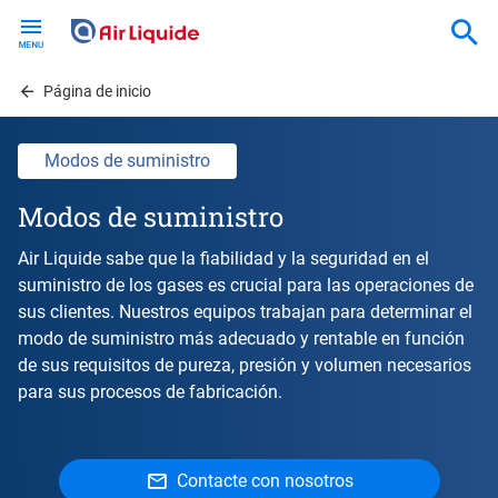
Skip
to
main
content
Página de inicio
Modos de suministro
Modos de suministro
Air Liquide sabe que la fiabilidad y la seguridad en el
suministro de los gases es crucial para las operaciones de
sus clientes. Nuestros equipos trabajan para determinar el
modo de suministro más adecuado y rentable en función
de sus requisitos de pureza, presión y volumen necesarios
para sus procesos de fabricación.
Contacte con nosotros