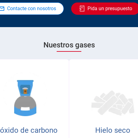
Contacte con nosotros
Pida un presupuesto
Nuestros gases
ióxido de carbono
Hielo seco