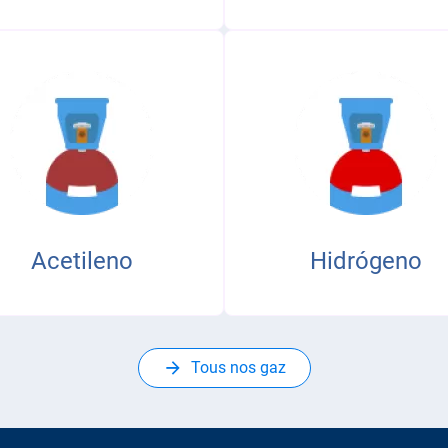
Acetileno
Hidrógeno
Tous nos gaz