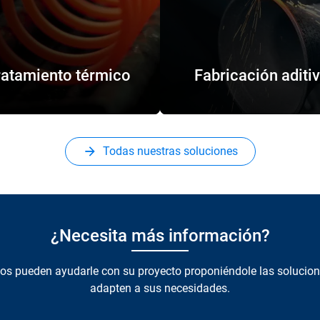
ratamiento térmico
Fabricación aditi
Todas nuestras soluciones
¿Necesita más información?
tos pueden ayudarle con su proyecto proponiéndole las solucion
adapten a sus necesidades.