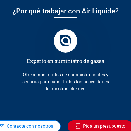
¿Por qué trabajar con Air Liquide?
Experto en suministro de gases
Ofrecemos modos de suministro fiables y
seguros para cubrir todas las necesidades
de nuestros clientes.
Contacte con nosotros
Pida un presupuesto