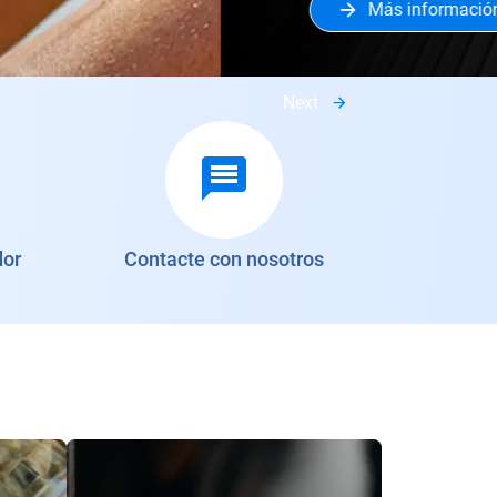
Next
dor
Contacte con nosotros