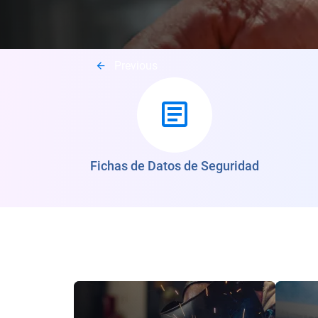
Más información
Previous
Fichas de Datos de Seguridad