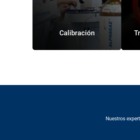
Calibración
T
Nuestros exper