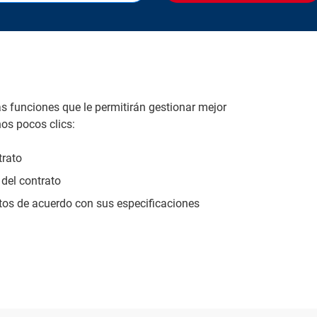
as funciones que le permitirán gestionar mejor
os pocos clics:
trato
 del contrato
tos de acuerdo con sus especificaciones