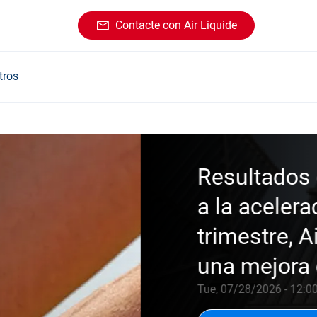
Contacte con Air Liquide
tros