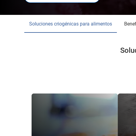
Soluciones criogénicas para alimentos
Bene
Solu