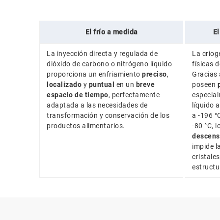
El frío a medida
El
La inyección directa y regulada de
La criog
dióxido de carbono o nitrógeno líquido
físicas 
proporciona un enfriamiento
preciso
,
Gracias 
localizado
y
puntual
en un
breve
poseen
espacio
de tiempo
, perfectamente
especial
adaptada a las necesidades de
líquido 
transformación y conservación de los
a -196 °
productos alimentarios.
-80 °C, 
descens
impide l
cristales
estructu