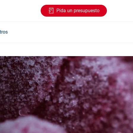
Pida un presupuesto
tros