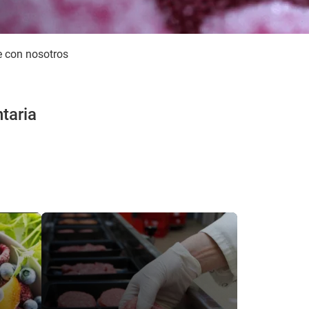
e con nosotros
taria