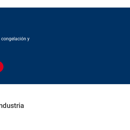
 congelación y
ndustria