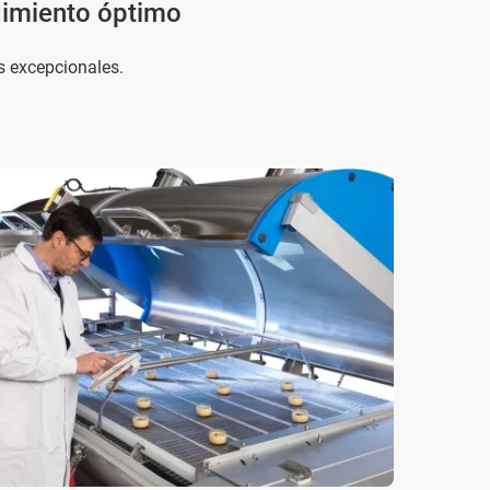
ndimiento óptimo
os excepcionales.