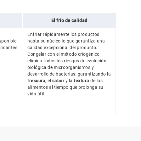
El frío de calidad
l
Enfriar rápidamente los productos
sponible
hasta su núcleo lo que garantiza una
bricantes
calidad excepcional del producto.
Congelar con el método criogénico
elimina todos los riesgos de evolución
biológica de microorganismos y
desarrollo de bacterias, garantizando la
frescura
, el
sabor
y la
textura
de los
alimentos al tiempo que prolonga su
vida útil.