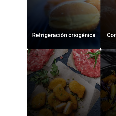
Refrigeración criogénica
Con