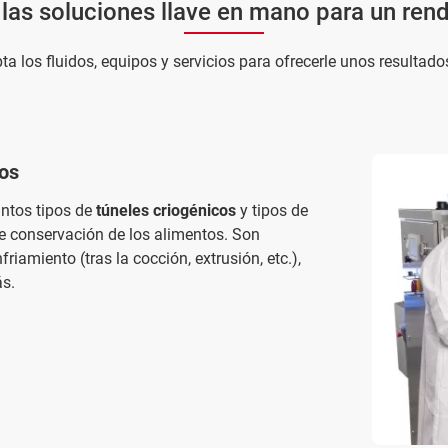
 las soluciones llave en mano para un re
ta los fluidos, equipos y servicios para ofrecerle unos resultad
os
intos tipos de
túneles criogénicos
y tipos de
e conservación de los alimentos. Son
iamiento (tras la cocción, extrusión, etc.),
ás.