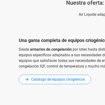
Nuestra oferta:
Air Liquide adap
Una gama completa de equipos criogénic
Desde
armarios de congelación
por lotes hasta dist
equipos específicos adaptados a sus necesidades d
equipos que satisfacen todas sus necesidades de enfr
congelación IQF, control de temperatura y mucho m
Catálogo de equipos criogénicos