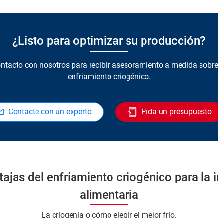
¿Listo para optimizar su producción?
ntacto con nosotros para recibir asesoramiento a medida sobre
enfriamiento criogénico.
Contacte con un experto
Pida un presupuesto
tajas del enfriamiento criogénico para la i
alimentaria
La criogenia o cómo elegir el mejor frío.