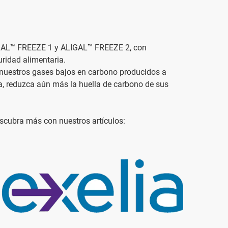
LIGAL™ FREEZE 1 y ALIGAL™ FREEZE 2, con
ridad alimentaria.
or nuestros gases bajos en carbono producidos a
a, reduzca aún más la huella de carbono de sus
scubra más con nuestros artículos: