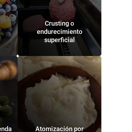
Crusting o
endurecimiento
superficial
enda
Atomización por