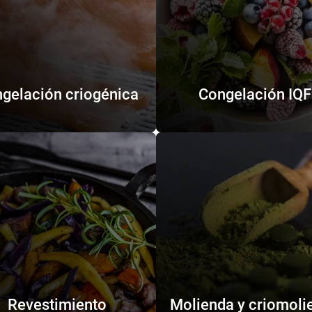
gelación criogénica
Congelación IQF
Revestimiento
Molienda y criomoli