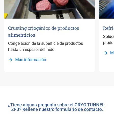
Crusting criogénico de productos
Refr
alimenticios
Soluc
produ
Congelación de la superficie de productos
hasta un espesor definido.
M
Más información
¿Tiene alguna pregunta sobre el CRYO TUNNEL-
ZF3? Rellene nuestro formulario de contacto.