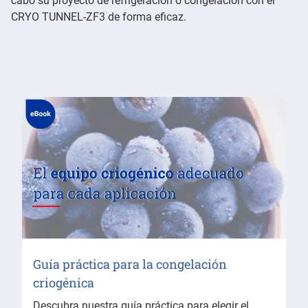
cabo su proyecto de refrigeración o congelación con el
CRYO TUNNEL-ZF3 de forma eficaz.
Guía práctica para la congelación
criogénica
Descubra nuestra guía práctica para elegir el