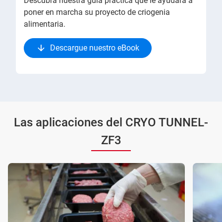
Descubra nuestra guía práctica que le ayudará a
poner en marcha su proyecto de criogenia
alimentaria.
Descargue nuestro eBook
Las aplicaciones del CRYO TUNNEL-
ZF3