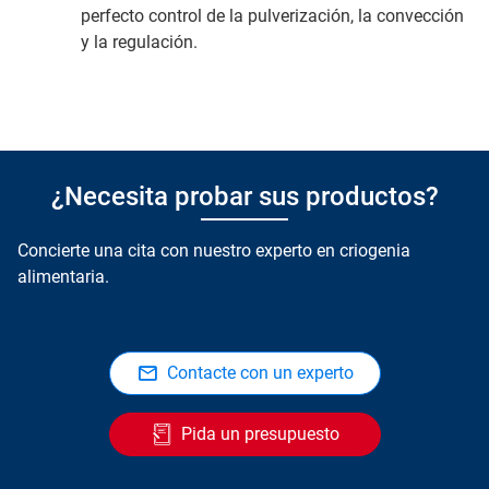
perfecto control de la pulverización, la convección
y la regulación.
¿Necesita probar sus productos?
Concierte una cita con nuestro experto en criogenia
alimentaria.
Contacte con un experto
Pida un presupuesto