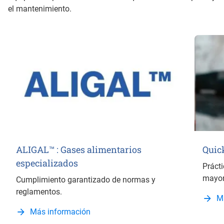
el mantenimiento.
ALIGAL™ : Gases alimentarios
Quic
especializados
Prácti
mayorí
Cumplimiento garantizado de normas y
reglamentos.
M
Más información