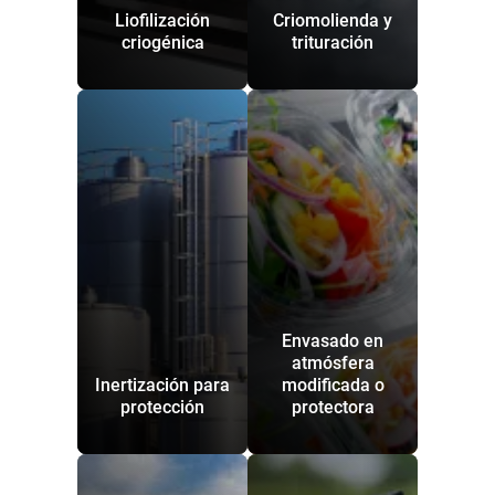
Liofilización
Criomolienda y
criogénica
trituración
Envasado en
atmósfera
Inertización para
modificada o
protección
protectora