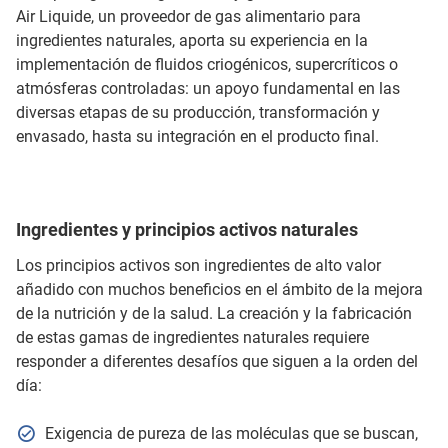
Air Liquide, un proveedor de gas alimentario para
ingredientes naturales, aporta su experiencia en la
implementación de fluidos criogénicos, supercríticos o
atmósferas controladas: un apoyo fundamental en las
diversas etapas de su producción, transformación y
envasado, hasta su integración en el producto final.
Ingredientes y principios activos naturales
Los principios activos son ingredientes de alto valor
añadido con muchos beneficios en el ámbito de la mejora
de la nutrición y de la salud. La creación y la fabricación
de estas gamas de ingredientes naturales requiere
responder a diferentes desafíos que siguen a la orden del
día:
Exigencia de pureza de las moléculas que se buscan,