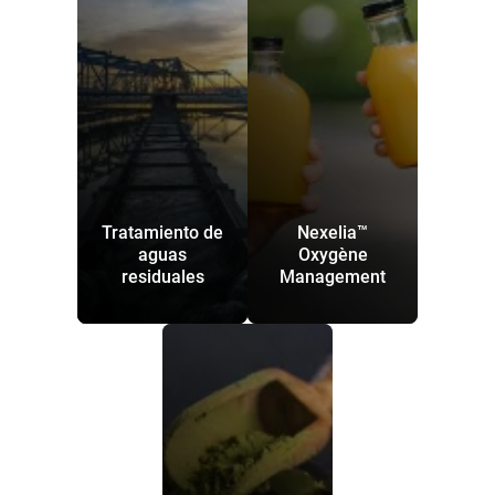
Tratamiento de
Nexelia™
aguas
Oxygène
residuales
Management