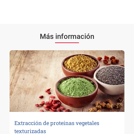
Más información
Extracción de proteínas vegetales
texturizadas