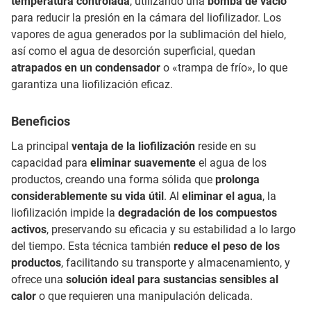
temperatura controlada
, utilizando una
bomba de vacío
para reducir la presión en la cámara del liofilizador. Los
vapores de agua generados por la sublimación del hielo,
así como el agua de desorción superficial, quedan
atrapados en un condensador
o «trampa de frío», lo que
garantiza una liofilización eficaz.
Beneficios
La principal
ventaja de la liofilización
reside en su
capacidad para
eliminar suavemente
el agua de los
productos, creando una forma sólida que
prolonga
considerablemente su vida útil
. Al
eliminar el agua
, la
liofilización impide la
degradación de los compuestos
activos
, preservando su eficacia y su estabilidad a lo largo
del tiempo. Esta técnica también
reduce el peso de los
productos
, facilitando su transporte y almacenamiento, y
ofrece una
solución ideal para sustancias sensibles al
calor
o que requieren una manipulación delicada.