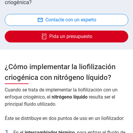
criogénica?
Contacte con un experto
Pida un presupuesto
¿Cómo implementar la liofilización
criogénica con nitrógeno líquido?
Cuando se trata de implementar la liofilización con un
enfoque criogénico, el
nitrógeno líquido
resulta ser el
principal fluido utilizado.
Éste se distribuye en dos puntos de uso en un liofilizador:
En el
intercambiador térmico
, para enfriar el fluido de