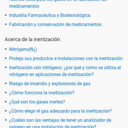
medicamentos
Industria Farmacéutica y Biotecnológica
Fabricación y conservación de medicamentos
Acerca de la inertización
Nitrógeno(N
)
2
Proteja sus productos e instalaciones con la inertización
Inertización con nitrógeno: ¿por qué y cómo se utiliza el
nitrógeno en aplicaciones de inertización?
Riesgo de incendio y explosiones de gas
¿Cómo funciona la inertización?
¿Qué son los gases inertes?
¿Cómo elegir el gas adecuado para la inertización?
¿Cuáles son las ventajas de tener un analizador de
oxígeno en una instalación de inertización?