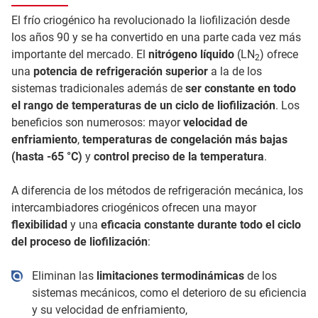
El frío criogénico ha revolucionado la liofilización desde
los años 90 y se ha convertido en una parte cada vez más
importante del mercado. El
nitrógeno líquido
(LN
) ofrece
2
una
potencia de refrigeración superior
a la de los
sistemas tradicionales además de
ser
constante en todo
el rango de temperaturas de un ciclo de liofilización
. Los
beneficios son numerosos: mayor
velocidad de
enfriamiento
,
temperaturas de congelación más bajas
(hasta -65 °C)
y
control preciso de la temperatura
.
A diferencia de los métodos de refrigeración mecánica, los
intercambiadores criogénicos ofrecen una mayor
flexibilidad
y una
eficacia constante durante todo el ciclo
del proceso de liofilización
:
Eliminan las
limitaciones termodinámicas
de los
sistemas mecánicos, como el deterioro de su eficiencia
y su velocidad de enfriamiento,