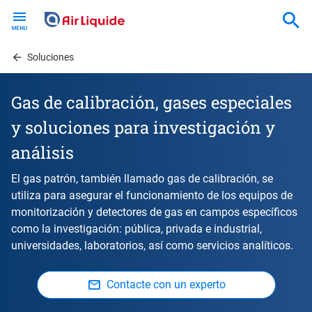
Skip
to
main
content
Soluciones
Gas de calibración, gases especiales
y soluciones para investigación y
análisis
El gas patrón, también llamado gas de calibración, se
utiliza para asegurar el funcionamiento de los equipos de
monitorización y detectores de gas en campos específicos
como la investigación: pública, privada e industrial,
universidades, laboratorios, así como servicios analíticos.
Contacte con un experto