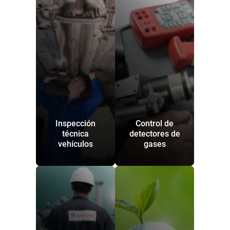
Inspección
Control de
técnica
detectores de
vehículos
gases