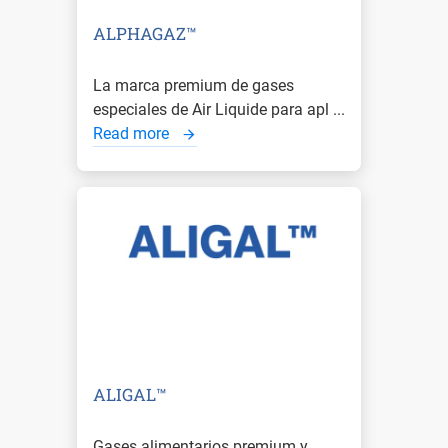
ALPHAGAZ™
La marca premium de gases
especiales de Air Liquide para apl ...
Read more
ALIGAL™
Gases alimentarios premium y