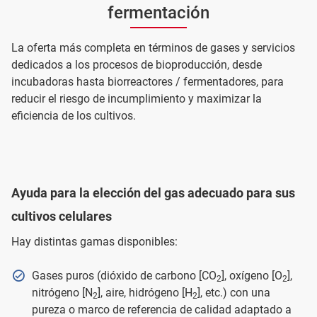
fermentación
La oferta más completa en términos de gases y servicios
dedicados a los procesos de bioproducción, desde
incubadoras hasta biorreactores / fermentadores, para
reducir el riesgo de incumplimiento y maximizar la
eficiencia de los cultivos.
Ayuda para la elección del gas adecuado para sus
cultivos celulares
Hay distintas gamas disponibles:
Gases puros (dióxido de carbono [CO
], oxígeno [O
],
2
2
nitrógeno [N
], aire, hidrógeno [H
], etc.) con una
2
2
pureza o marco de referencia de calidad adaptado a