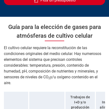
Pida un presupuesto
Guía para la elección de gases para
atmósferas de cultivo celular
El cultivo celular requiere la reconstitución de las
condiciones originales del medio celular. Hay numerosos
elementos del sistema que precisan controles
considerables: temperatura, presión, contenido de
humedad, pH, composición de nutrientes y minerales, y
sensores de niveles de CO
y/u oxígeno contenido en el
2
aire.
Trabajos de
I+D y/o
Indu
producción
alime