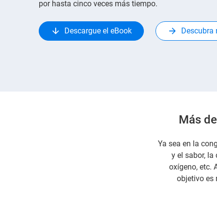
por hasta cinco veces más tiempo.
Descargue el eBook
Descubra n
Más de 
Ya sea en la cong
y el sabor, l
oxígeno, etc. 
objetivo es 