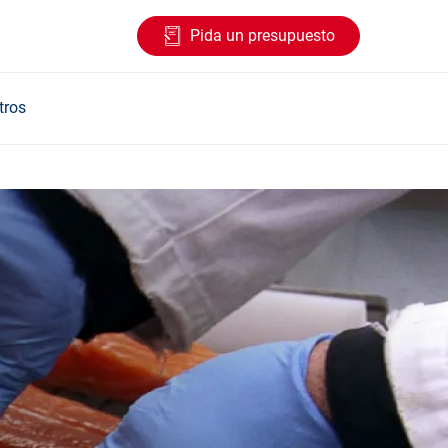
Pida un presupuesto
tros