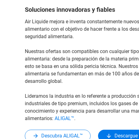
Soluciones innovadoras y fiables
Air Liquide mejora e inventa constantemente nuevos 
alimentario con el objetivo de hacer frente a los de
seguridad alimentaria.
Nuestras ofertas son compatibles con cualquier tipo
alimentaria: desde la preparación de la materia pri
esto se basa en una sólida pericia técnica. Nuestro
alimentaria se fundamentan en más de 100 años de e
desarrollo global.
Lideramos la industria en lo referente a producción 
industriales de tipo premium, incluidos los gases de
conocimiento y experiencia para desarrollar una m
alimentarios:
ALIGAL™
.
Descubra ALIGAL™
Descargue e