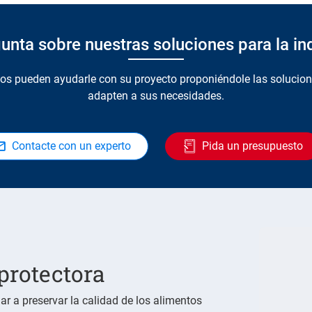
unta sobre nuestras soluciones para la ind
tos pueden ayudarle con su proyecto proponiéndole las solucion
adapten a sus necesidades.
Contacte con un experto
Pida un presupuesto
protectora
 a preservar la calidad de los alimentos