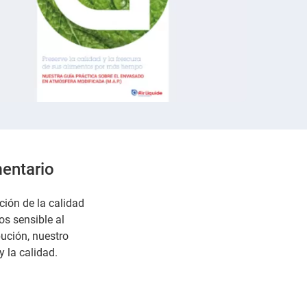
mentario
ción de la calidad
os sensible al
bución, nuestro
y la calidad.