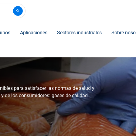
uipos
Aplicaciones
Sectores industriales
Sobre noso
ibles para satisfacer las normas de salud y
a y de los consumidores: gases de calidad