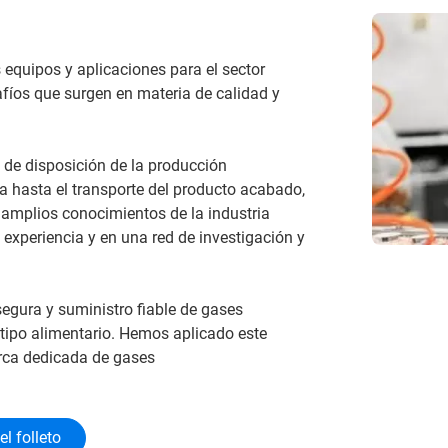
equipos y aplicaciones para el sector
safíos que surgen en materia de calidad y
 de disposición de la producción
ma hasta el transporte del producto acabado,
s amplios conocimientos de la industria
xperiencia y en una red de investigación y
segura y suministro fiable de gases
 tipo alimentario. Hemos aplicado este
arca dedicada de gases
l folleto