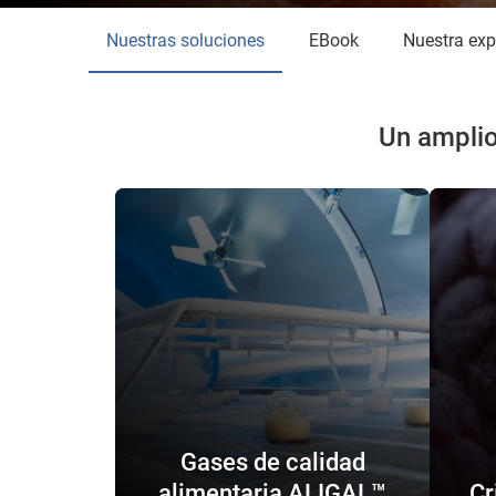
Nuestras soluciones
eBook
Nuestra ex
Un amplio
Gases de calidad
alimentaria ALIGAL™
Cr