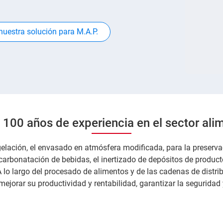
uestra solución para M.A.P.
100 años de experiencia en el sector ali
elación, el envasado en atmósfera modificada, para la preserva
a carbonatación de bebidas, el inertizado de depósitos de product
A lo largo del procesado de alimentos y de las cadenas de distri
mejorar su productividad y rentabilidad, garantizar la seguridad 