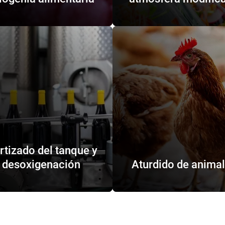
rtizado del tanque y
desoxigenación
Aturdido de anima