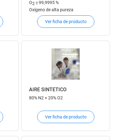
O
≥ 99,9995 %
2
Oxígeno de alta pureza
Ver ficha de producto
AIRE SINTÉTICO
80% N2 + 20% O2
Ver ficha de producto