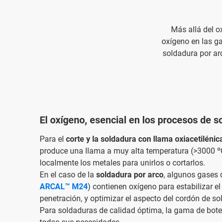
Más allá del o
oxígeno en las 
soldadura por ar
El oxígeno, esencial en los procesos de s
Para el
corte y la soldadura con llama oxiacetilénic
produce una llama a muy alta temperatura (>3000 ºC)
localmente los metales para unirlos o cortarlos.
En el caso de la
soldadura por arco
, algunos gases
ARCAL™ M24
) contienen oxígeno para estabilizar el
penetración, y optimizar el aspecto del cordón de so
Para soldaduras de calidad óptima, la gama de bote