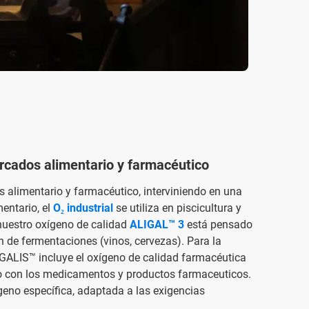
rcados alimentario y farmacéutico
s alimentario y farmacéutico, interviniendo en una
entario, el
O₂ industrial
se utiliza en piscicultura y
nuestro oxígeno de calidad
ALIGAL™ 3
está pensado
n de fermentaciones (vinos, cervezas). Para la
ALIS™ incluye el oxígeno de calidad farmacéutica
cto con los medicamentos y productos farmaceuticos.
geno específica, adaptada a las exigencias