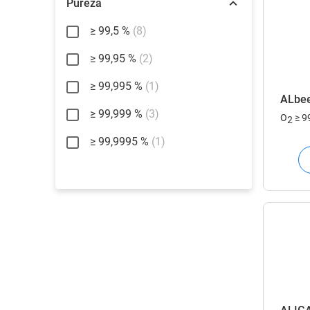
Pureza
≥ 99,5 %
(8)
≥ 99,95 %
(2)
≥ 99,995 %
(1)
ALbe
≥ 99,999 %
(3)
O
≥ 9
2
≥ 99,9995 %
(1)