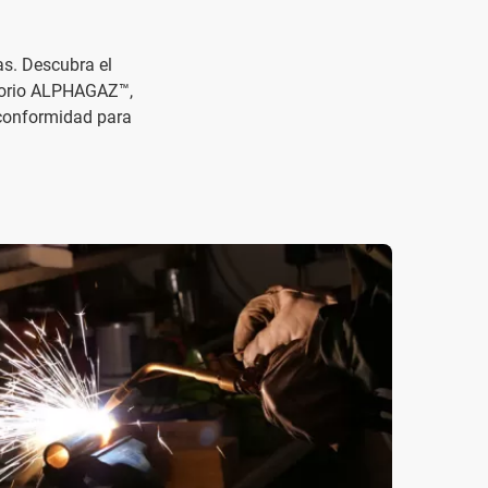
as. Descubra el
torio ALPHAGAZ™,
 conformidad para