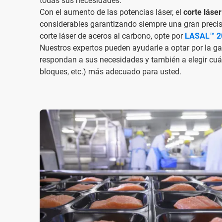
todas sus necesidades.
Con el aumento de las potencias láser, el
corte láser
considerables garantizando siempre una gran preci
corte láser de aceros al carbono, opte por
LASAL™ 2
Nuestros expertos pueden ayudarle a optar por la ga
respondan a sus necesidades y también a elegir cuál
bloques, etc.) más adecuado para usted.