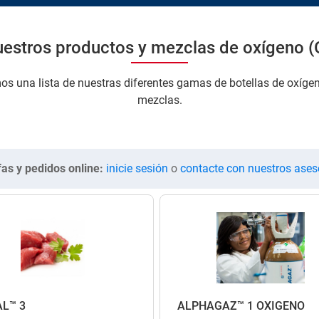
estros productos y mezclas de oxígeno (
s una lista de nuestras diferentes gamas de botellas de oxígen
mezclas.
fas y pedidos online:
inicie sesión
o
contacte con nuestros ases
AL™ 3
ALPHAGAZ™ 1 OXÍGENO