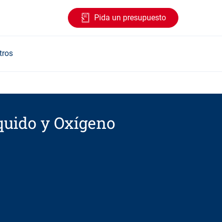
Pida un presupuesto
tros
íquido y Oxígeno