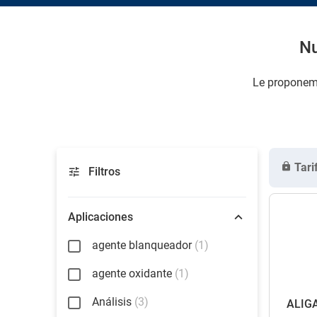
Nu
Le proponemo
Tari
Filtros
Aplicaciones
agente blanqueador
(1)
agente oxidante
(1)
Análisis
(3)
ALIG