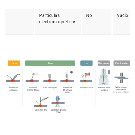
Partículas
No
Vacío
electromagnéticas