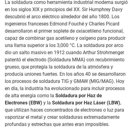
La soldadura como herramienta industrial moderna surgió
en los siglos XIX y principios del XX. Sir Humphrey Davy
descubrió el arco eléctrico alrededor del año 1800. Los
ingenieros franceses Edmond Fouché y Charles Picard
desarrollaron el primer soplete de oxiacetileno funcional,
capaz de combinar gas acetileno y oxígeno para producir
una llama superior a los 3,000 °C. La soldadura por arco
dio un salto masivo en 1912 cuando Arthur Strohmenger
patentó el electrodo (Soldadura MMA) con recubrimiento
grueso, que protegía la soldadura de la atmósfera y
producía uniones fuertes. En los años 40 se desarrollaron
los procesos de soldadura TIG y GMAW (MIG/MAG). Hoy
en día, la industria ha evolucionado para incluir procesos
de alta energía como la
Soldadura por Haz de
Electrones (EBW)
y la
Soldadura por Haz Láser (LBW)
,
que utilizan haces concentrados de electrones o luz para
vaporizar el metal y crear soldaduras extremadamente
profundas y estrechas que antes eran imposibles.