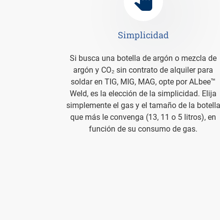
Simplicidad
Si busca una botella de argón o mezcla de
argón y CO₂ sin contrato de alquiler para
soldar en TIG, MIG, MAG, opte por ALbee™
Weld, es la elección de la simplicidad. Elija
simplemente el gas y el tamaño de la botell
que más le convenga (13, 11 o 5 litros), en
función de su consumo de gas.