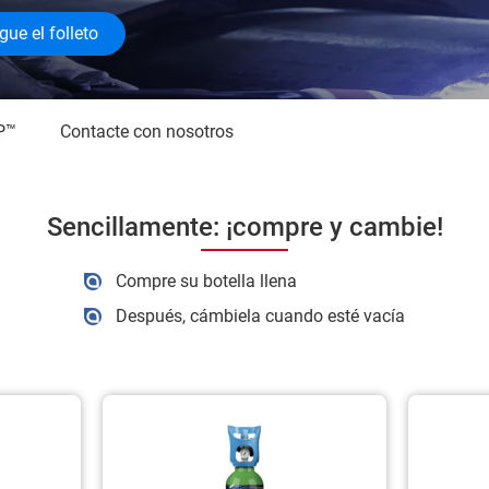
ue el folleto
P™
Contacte con nosotros
Sencillamente: ¡compre y cambie!
Compre su botella llena
Después, cámbiela cuando esté vacía