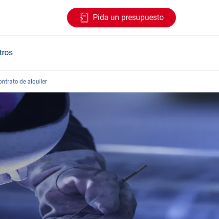
Pida un presupuesto
tros
ntrato de alquiler