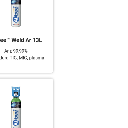
ee™ Weld Ar 13L
Ar ≥ 99,99%
dura TIG, MIG, plasma