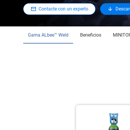
Contacte con un experto
Descarg
Gama ALbee™ Weld
Beneficios
MINITO