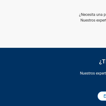
¿Necesita una p
Nuestros exper
¿T
Nuestros exper