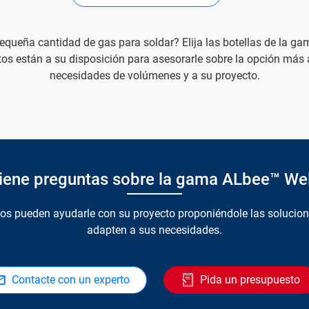
equeña cantidad de gas para soldar? Elija las botellas de la g
tos están a su disposición para asesorarle sobre la opción más
necesidades de volúmenes y a su proyecto.
iene preguntas sobre la gama ALbee™ We
tos pueden ayudarle con su proyecto proponiéndole las solucion
adapten a sus necesidades.
Contacte con un experto
Pida un presupuesto