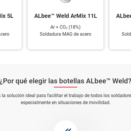
ix 5L
ALbee™ Weld ArMix 11L
ALbee
Ar + CO₂ (18%)
cero
Soldadura MAG de acero
Sold
¿Por qué elegir las botellas ALbee™ Weld
a solución ideal para facilitar el trabajo de todos los soldador
especialmente en situaciones de movilidad.