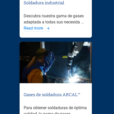
Soldadura industrial
Descubra nuestra gama de gases
adaptada a todas sus necesida ...
Read more
Gases de soldadura ARCAL™
Para obtener soldaduras de óptima
calidad, la gama de gases ...