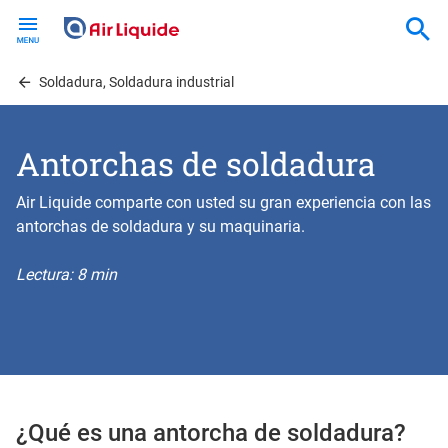
Skip
to
main
content
Soldadura, Soldadura industrial
Antorchas de soldadura
Air Liquide comparte con usted su gran experiencia con las
antorchas de soldadura y su maquinaria.
Lectura: 8 min
¿Qué es una antorcha de soldadura?