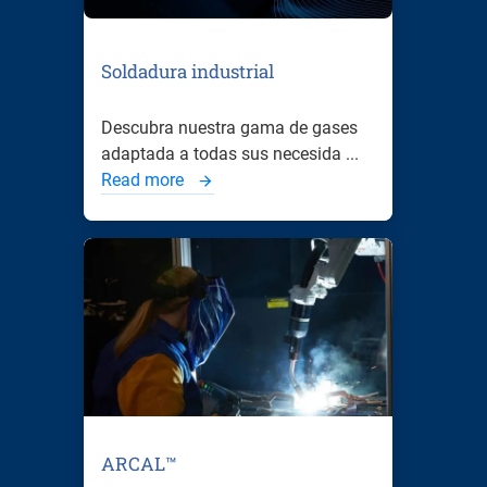
Soldadura industrial
Descubra nuestra gama de gases
adaptada a todas sus necesida ...
Read more
ARCAL™