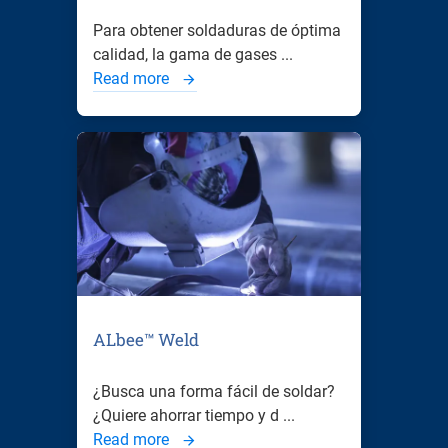
Para obtener soldaduras de óptima
calidad, la gama de gases ...
Read more
ALbee™ Weld
¿Busca una forma fácil de soldar?
¿Quiere ahorrar tiempo y d ...
Read more