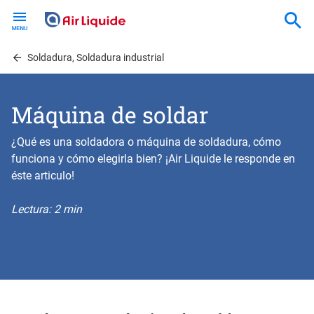
Skip
to
main
content
Soldadura, Soldadura industrial
Máquina de soldar
¿Qué es una soldadora o máquina de soldadura, cómo
funciona y cómo elegirla bien? ¡Air Liquide le responde en
éste articulo!
Lectura: 2 min