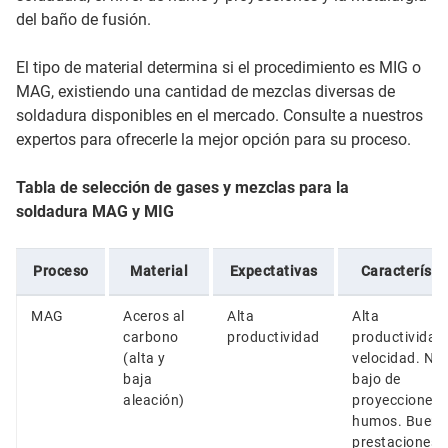
del baño de fusión.
El tipo de material determina si el procedimiento es MIG o
MAG, existiendo una cantidad de mezclas diversas de
soldadura disponibles en el mercado. Consulte a nuestros
expertos para ofrecerle la mejor opción para su proceso.
Tabla de selección de gases y mezclas para la
soldadura MAG y MIG
Proceso
Material
Expectativas
Característi
MAG
Aceros al
Alta
Alta
carbono
productividad
productividad
(alta y
velocidad. Niv
baja
bajo de
aleación)
proyecciones 
humos. Buena
prestaciones 