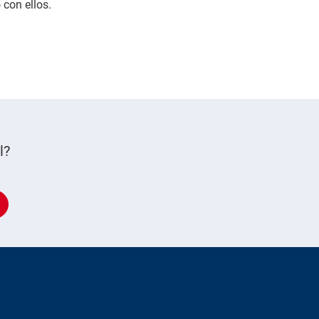
 con ellos.
l?