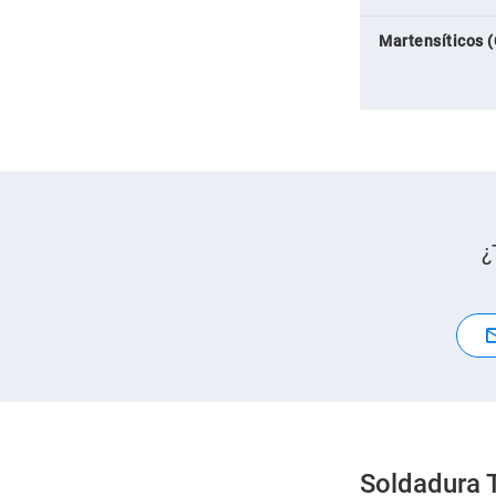
Martensíticos (
¿
Soldadura 