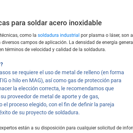
cas para soldar acero inoxidable
 técnicas, como la
soldadura industrial
por plasma o láser, son 
n diversos campos de aplicación. La densidad de energía gener
en términos de velocidad y calidad de la soldadura.
.?
sos se requiere el uso de metal de relleno (en forma
 TIG o hilo en MAG), así como gas de protección para
 hacer la elección correcta, le recomendamos que
 su proveedor de metal de aporte y de gas,
 el proceso elegido, con el fin de definir la pareja
 éxito de su proyecto de soldadura.
 expertos están a su disposición para cualquier solicitud de inf