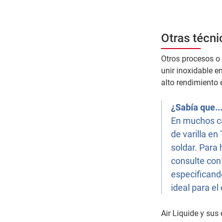
Otras técni
Otros procesos o
unir inoxidable e
alto rendimiento 
¿Sabía que..
En muchos ca
de varilla en
soldar. Para
consulte con
especificando
ideal para el
Air Liquide y sus