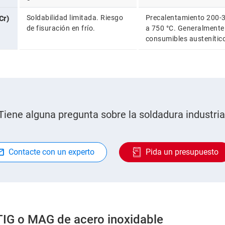
Soldabilidad limitada. Riesgo
Precalentamiento 200-3
Cr)
de fisuración en frío.
a 750 °C. Generalmente
consumibles austenític
Tiene alguna pregunta sobre la soldadura industria
Contacte con un experto
Pida un presupuesto
TIG o MAG de acero inoxidable