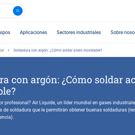
uipos
Aplicaciones
Sectores industriales
Sobre noso
ial
Soldadura con argón: ¿Cómo soldar acero inoxidable?
ra con argón: ¿Cómo soldar a
ble?
r profesional? Air Liquide, un líder mundial en gases industriale
s de soldadura que le permitirán obtener buenas soldaduras (re
encia).