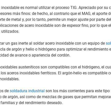
 inoxidable es normal utilizar el proceso TIG. Apreciado por su c
pesores más finos: de hecho, al contrario que el MAG, el aporte d
te de metal y, por lo tanto, permite un mejor ajuste por parte de
licaciones de acero inoxidable son de espesor fino, por lo que e
utilizados.
izar un gas inerte al soldar acero inoxidable con un equipo de
so
la de argón y helio o hidrógeno para optimizar el rendimiento 
cidad de avance o apariencia del cordón.
noxidables austeníticos son compatibles con el hidrógeno, el cua
 los aceros inoxidables ferríticos. El argón-helio es compatible 
noxidables.
os de
soldadura industrial
son los más corrientes para este tipo 
o de argón, así como de mezclas de gases que permitan mejorar
 familias y del rendimiento deseado.