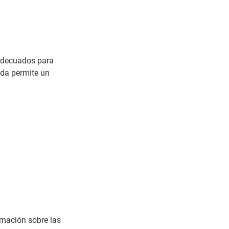
adecuados para
ada permite un
ormación sobre las