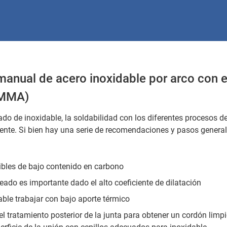
anual de acero inoxidable por arco con 
(MMA)
ado de inoxidable, la soldabilidad con los diferentes procesos d
ente. Si bien hay una serie de recomendaciones y pasos general
bles de bajo contenido en carbono
ado es importante dado el alto coeficiente de dilatación
ble trabajar con bajo aporte térmico
el tratamiento posterior de la junta para obtener un cordón lim