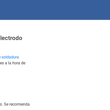
electrodo
e
soldadura
es a la hora de
pio. Se recomienda