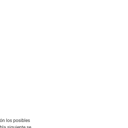
ón los posibles
bla siguiente se