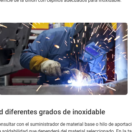
perficie de la unión con cepillos adecuados para inoxidable.
d diferentes grados de inoxidable
sultar con el suministrador de material base o hilo de aportaci
 soldabilidad que dependerá del material seleccionado. En la ta