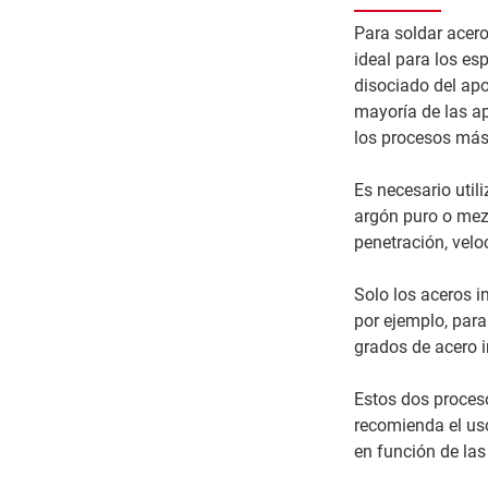
Para soldar acero
ideal para los es
disociado del apor
mayoría de las ap
los procesos más 
Es necesario util
argón puro o mezc
penetración, velo
Solo los aceros i
por ejemplo, para
grados de acero i
Estos dos proces
recomienda el us
en función de las