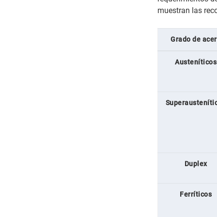
muestran las rec
Grado de ace
Austeníticos
Superausteníti
Duplex
Ferríticos