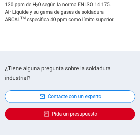
120 ppm de H
0 según la norma EN ISO 14 175.
2
Air Liquide y su gama de gases de soldadura
TM
ARCAL
específica 40 ppm como límite superior.
¿Tiene alguna pregunta sobre la soldadura
industrial?
Contacte con un experto
Pida un presupuesto