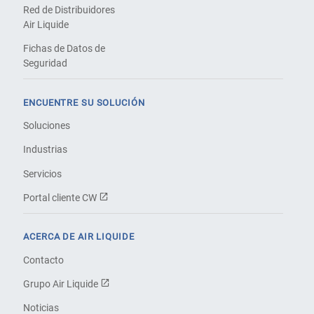
Red de Distribuidores
Air Liquide
Fichas de Datos de
Seguridad
ENCUENTRE SU SOLUCIÓN
Soluciones
Industrias
Servicios
Portal cliente CW
ACERCA DE AIR LIQUIDE
Contacto
Grupo Air Liquide
Noticias