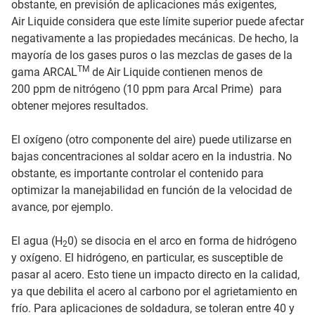
obstante, en previsión de aplicaciones más exigentes,
Air Liquide considera que este límite superior puede afectar
negativamente a las propiedades mecánicas. De hecho, la
mayoría de los gases puros o las mezclas de gases de la
TM
gama ARCAL
de Air Liquide contienen menos de
200 ppm de nitrógeno (10 ppm para Arcal Prime) para
obtener mejores resultados.
El oxígeno (otro componente del aire) puede utilizarse en
bajas concentraciones al soldar acero en la industria. No
obstante, es importante controlar el contenido para
optimizar la manejabilidad en función de la velocidad de
avance, por ejemplo.
El agua (H
0) se disocia en el arco en forma de hidrógeno
2
y oxígeno. El hidrógeno, en particular, es susceptible de
pasar al acero. Esto tiene un impacto directo en la calidad,
ya que debilita el acero al carbono por el agrietamiento en
frío. Para aplicaciones de soldadura, se toleran entre 40 y