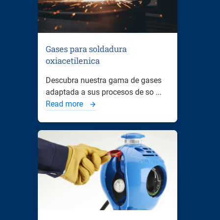
Gases para soldadura
oxiacetilenica
Descubra nuestra gama de gases
adaptada a sus procesos de so ...
Read more