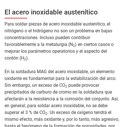
El acero inoxidable austenítico
Para soldar piezas de acero inoxidable austenítico, el
nitrógeno o el hidrógeno no son un problema en bajas
concentraciones. Incluso pueden contribuir
favorablemente a la metalurgia (N
) en ciertos casos o
2
mejorar los parámetros operatorios y el aspecto del
cordón (H
).
2
En la soldadura MAG del acero inoxidable, un elemento
oxidante es fundamental para la estabilización del arco.
Sin embargo, un exceso de CO
puede provocar
2
precipitados de carburo de cromo en la soldadura que
afectarán a la resistencia a la corrosión del conjunto. Así,
en general, para soldar acero inoxidable, no se debe
superar el 3 % de CO
. Un exceso de oxígeno tendrá el
2
mismo efecto, más oxidante y, por lo tanto, más agresivo,
hasta el fenómeno de la formación de porosidades, por