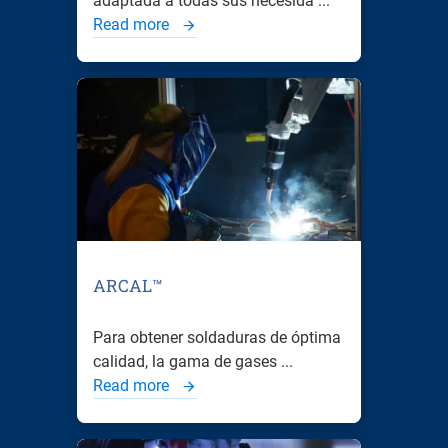
adaptada a todas sus necesida ...
Read more
ARCAL™
Para obtener soldaduras de óptima
calidad, la gama de gases ...
Read more