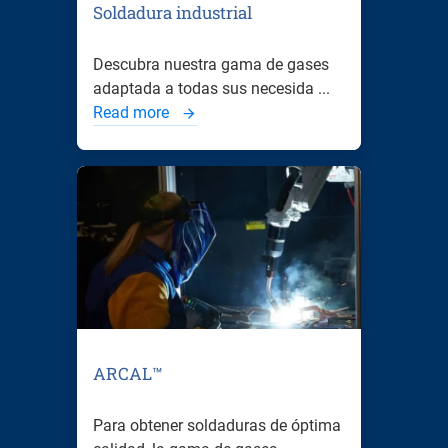
Soldadura industrial
Descubra nuestra gama de gases
adaptada a todas sus necesida ...
Read more
ARCAL™
Para obtener soldaduras de óptima