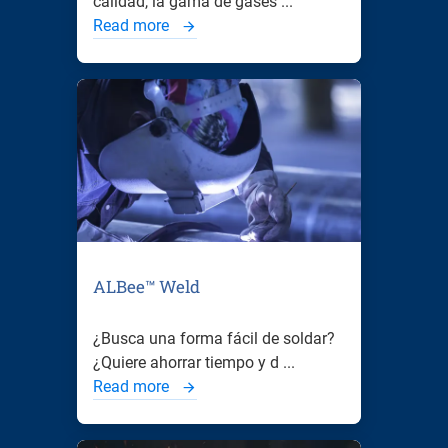
calidad, la gama de gases ...
Read more
ALBee™ Weld
¿Busca una forma fácil de soldar?
¿Quiere ahorrar tiempo y d ...
Read more