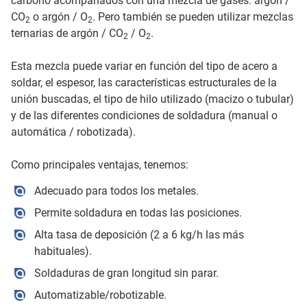
carbono acompañados con una mezcla de gases: argón /
CO
o argón / O
. Pero también se pueden utilizar mezclas
2
2
ternarias de argón / CO
/ O
.
2
2
Esta mezcla puede variar en función del tipo de acero a
soldar, el espesor, las características estructurales de la
unión buscadas, el tipo de hilo utilizado (macizo o tubular)
y de las diferentes condiciones de soldadura (manual o
automática / robotizada).
Como principales ventajas, tenemos:
Adecuado para todos los metales.
Permite soldadura en todas las posiciones.
Alta tasa de deposición (2 a 6 kg/h las más
habituales).
Soldaduras de gran longitud sin parar.
Automatizable/robotizable.