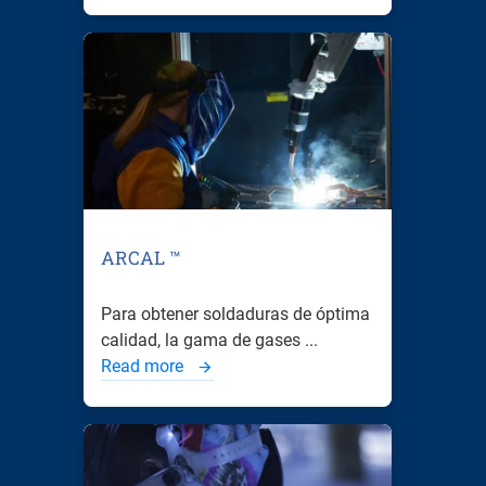
ARCAL ™
Para obtener soldaduras de óptima
calidad, la gama de gases ...
Read more