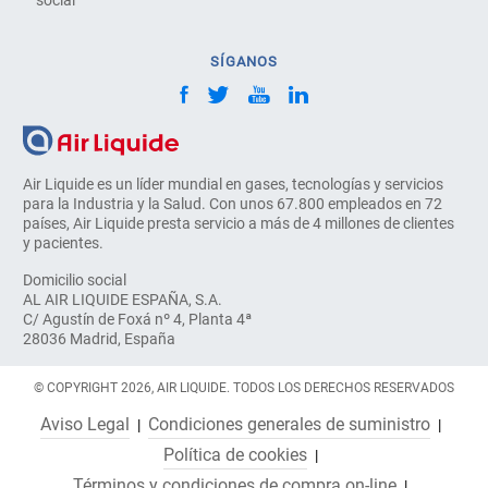
social
SÍGANOS
Air Liquide es un líder mundial en gases, tecnologías y servicios
para la Industria y la Salud. Con unos 67.800 empleados en 72
países, Air Liquide presta servicio a más de 4 millones de clientes
y pacientes.
Domicilio social
AL AIR LIQUIDE ESPAÑA, S.A.
C/ Agustín de Foxá nº 4, Planta 4ª
28036 Madrid, España
© COPYRIGHT 2026, AIR LIQUIDE. TODOS LOS DERECHOS RESERVADOS
Aviso Legal
Condiciones generales de suministro
Política de cookies
Términos y condiciones de compra on-line