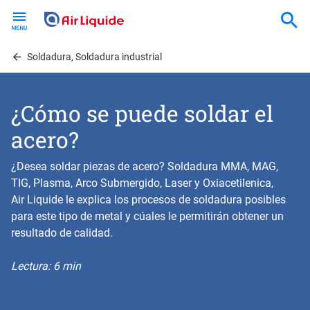
Skip
to
main
content
Soldadura, Soldadura industrial
¿Cómo se puede soldar el
acero?
¿Desea soldar piezas de acero? Soldadura MMA, MAG,
TIG, Plasma, Arco Submergido, Laser y Oxiacetilenica,
Air Liquide le explica los procesos de soldadura posibles
para este tipo de metal y cúales le permitirán obtener un
resultado de calidad.
Lectura: 6 min