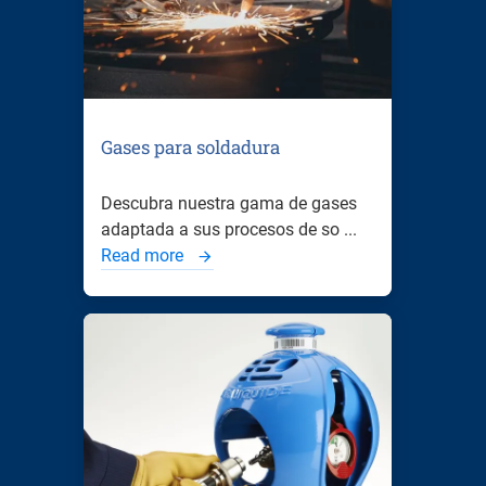
Gases para soldadura
Descubra nuestra gama de gases
adaptada a sus procesos de so ...
Read more