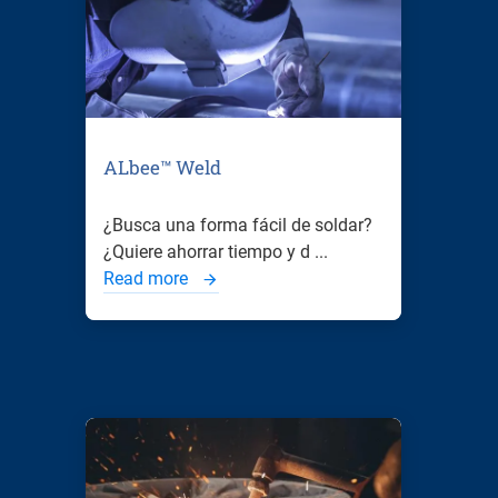
ALbee™ Weld
¿Busca una forma fácil de soldar?
¿Quiere ahorrar tiempo y d ...
Read more