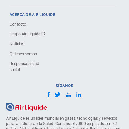
ACERCA DE AIR LIQUIDE
Contacto
Grupo Air Liquide
Noticias
Quienes somos
Responsabilidad
social
SÍGANOS
Air Liquide es un líder mundial en gases, tecnologías y servicios
para la Industria y la Salud. Con unos 67.800 empleados en 72
países, Air Liquide presta servicio a más de 4 millones de clientes