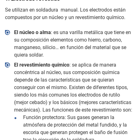
Se utilizan en soldadura manual. Los electrodos están
compuestos por un núcleo y un revestimiento químico.
El núcleo o alma
: es una varilla metálica que tiene en
su composición elementos como hierro, carbono,
manganeso, silicio… en función del material que se
quiera soldar.
El revestimiento químico
: se aplica de manera
concéntrica al núcleo, sus composición química
depende de las características que se quieran
conseguir con el mismo. Existen de diferentes tipos,
siendo los más comunes los electrodos de rutilo
(mejor cebado) y los básicos (mejores características
mecánicas). Las funciones de este revestimiento son:
Función protectora: Sus gases generan la
atmósfera de protección del metal fundido, y la
escoria que generan protegen el baño de fusión
tras la ejecución de la soldadura