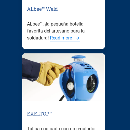
ALbee™ Weld
ALbee™, ¡la pequeña botella
favorita del artesano para la
soldadura!
Read more
EXELTOP™
Tulipa equipada con un regulador