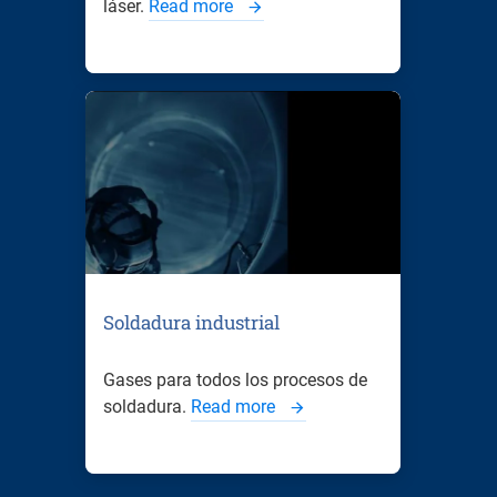
láser.
Read more
Soldadura industrial
Gases para todos los procesos de
soldadura.
Read more