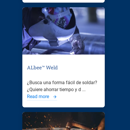
ALbee™ Weld
¿Busca una forma fácil de soldar?
¿Quiere ahorrar tiempo y d ...
Read more