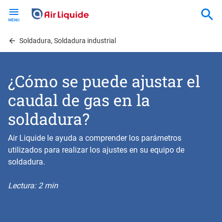
Skip
to
main
content
Soldadura, Soldadura industrial
¿Cómo se puede ajustar el
caudal de gas en la
soldadura?
Air Liquide le ayuda a comprender los parámetros
utilizados para realizar los ajustes en su equipo de
soldadura.
Lectura: 2 min