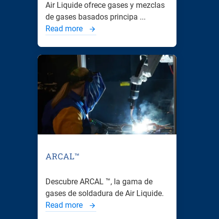
Air Liquide ofrece gases y mezclas
de gases basados principa ...
Read more
ARCAL™
Descubre ARCAL ™, la gama de
gases de soldadura de Air Liquide.
Read more