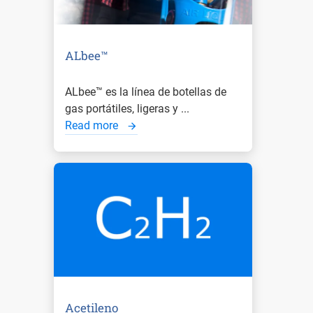
ALbee™
ALbee™ es la línea de botellas de
gas portátiles, ligeras y ...
Read more
Acetileno