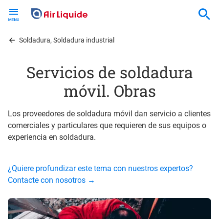
Skip
to
main
content
Soldadura, Soldadura industrial
Servicios de soldadura
móvil. Obras
Los proveedores de soldadura móvil dan servicio a clientes
comerciales y particulares que requieren de sus equipos o
experiencia en soldadura.
¿Quiere profundizar este tema con nuestros expertos?
Contacte con nosotros →