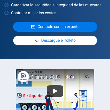
Garantizar la seguridad e integridad de las muestras
Controlar mejor los costes
Contacte con un experto
Descargue el folleto
El armario G.I.U.: identificación rápida y fácil de los gases durante su recepción.