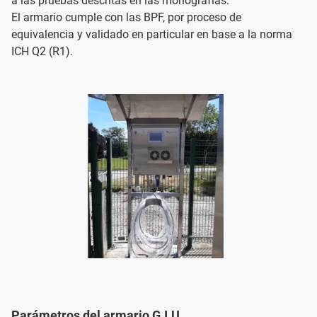
a las pruebas descritas en las monografías.
El armario cumple con las BPF, por proceso de
equivalencia y validado en particular en base a la norma
ICH Q2 (R1).
Parámetros del armario G.I.U.