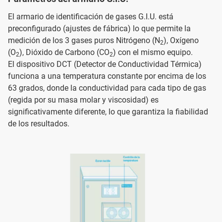
El armario de identificación de gases G.I.U. está
preconfigurado (ajustes de fábrica) lo que permite la
medición de los 3 gases puros Nitrógeno (N
), Oxígeno
2
(O
), Dióxido de Carbono (CO
) con el mismo equipo.
2
2
El dispositivo DCT (Detector de Conductividad Térmica)
funciona a una temperatura constante por encima de los
63 grados, donde la conductividad para cada tipo de gas
(regida por su masa molar y viscosidad) es
significativamente diferente, lo que garantiza la fiabilidad
de los resultados.