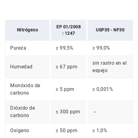
EP 01/2008
Nitrógeno
USP35 - NF30
: 1247
Pureza
≥ 99,5%
≥ 99,0%
sin rastro en el
Humedad
≤ 67 ppm
espejo
Monóxido de
≤ 5 ppm
≤ 0,001%
carbono
Dióxido de
≤ 300 ppm
--
carbono
Oxígeno
≤ 50 ppm
≤ 1,0%