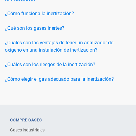
¿Cómo funciona la inertización?
¿Qué son los gases inertes?
¿Cuáles son las ventajas de tener un analizador de
oxígeno en una instalación de inertización?
¿Cuáles son los riesgos de la inertización?
¿Cómo elegir el gas adecuado para la inertización?
COMPRE GASES
Gases industriales