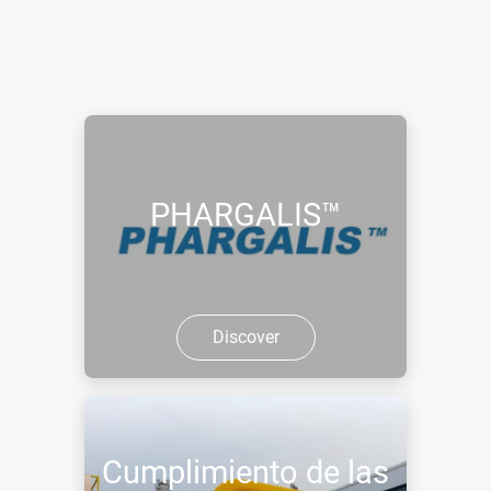
PHARGALIS™
Discover
Cumplimiento de las