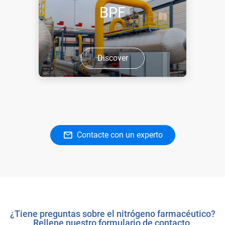
BPF
Discover
Contacte con un experto
¿Tiene preguntas sobre el nitrógeno farmacéutico?
Rellene nuestro formulario de contacto.