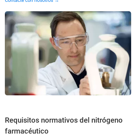
Contacte con nosotros →
Requisitos normativos del nitrógeno
farmacéutico