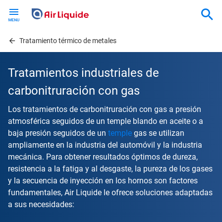
Skip
to
main
content
Tratamiento térmico de metales
Tratamientos industriales de
carbonitruración con gas
Los tratamientos de carbonitruración con gas a presión
atmosférica seguidos de un temple blando en aceite o a
baja presión seguidos de un
temple
gas se utilizan
ampliamente en la industria del automóvil y la industria
mecánica. Para obtener resultados óptimos de dureza,
resistencia a la fatiga y al desgaste, la pureza de los gases
y la secuencia de inyección en los hornos son factores
fundamentales, Air Liquide le ofrece soluciones adaptadas
a sus necesidades: