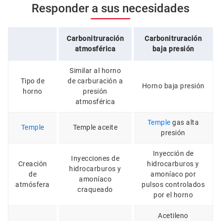
Responder a sus necesidades
Carbonitruración
Carbonitruración
atmosférica
baja presión
Similar al horno
Tipo de
de carburación a
Horno baja presión
horno
presión
atmosférica
Temple
gas alta
Temple
Temple aceite
presión
Inyección de
Inyecciones de
Creación
hidrocarburos y
hidrocarburos y
de
amoníaco por
amoníaco
atmósfera
pulsos controlados
craqueado
por el horno
Acetileno