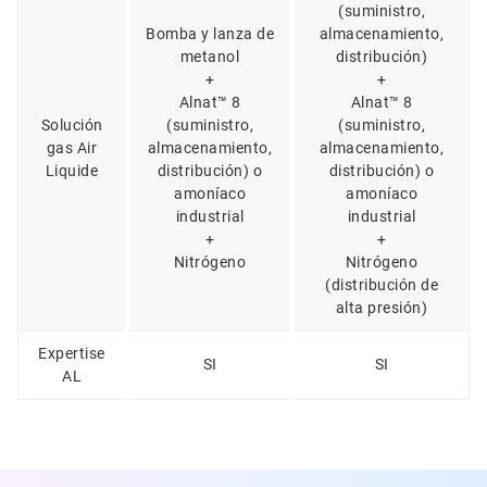
(suministro,
Bomba y lanza de
almacenamiento,
metanol
distribución)
+
+
Alnat™ 8
Alnat™ 8
Solución
(suministro,
(suministro,
gas Air
almacenamiento,
almacenamiento,
Liquide
distribución) o
distribución) o
amoníaco
amoníaco
industrial
industrial
+
+
Nitrógeno
Nitrógeno
(distribución de
alta presión)
Expertise
SI
SI
AL