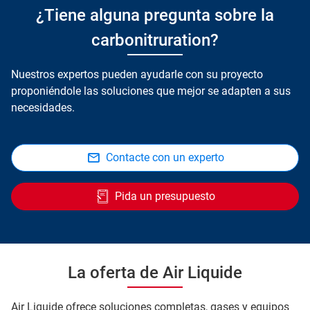
¿Tiene alguna pregunta sobre la
carbonitruration?
Nuestros expertos pueden ayudarle con su proyecto
proponiéndole las soluciones que mejor se adapten a sus
necesidades.
Contacte con un experto
Pida un presupuesto
La oferta de Air Liquide
Air Liquide ofrece soluciones completas, gases y equipos