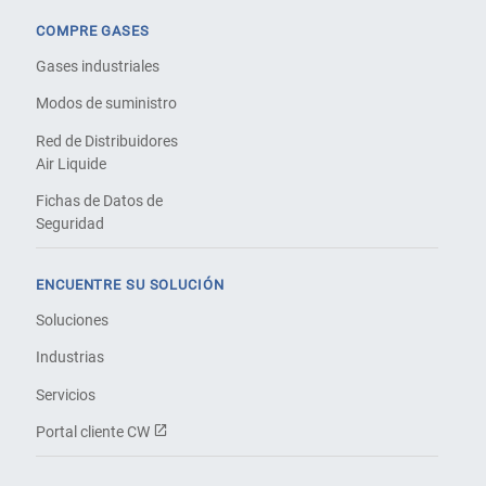
COMPRE GASES
Gases industriales
Modos de suministro
Red de Distribuidores
Air Liquide
Fichas de Datos de
Seguridad
ENCUENTRE SU SOLUCIÓN
Soluciones
Industrias
Servicios
Portal cliente CW