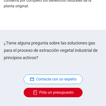
conserva por completo los beneficios naturales de la
planta original.
¿Tiene alguna pregunta sobre las soluciones gas
para el proceso de extracción vegetal industrial de
principios activos?
Contacte con un experto
Pida un presupuesto