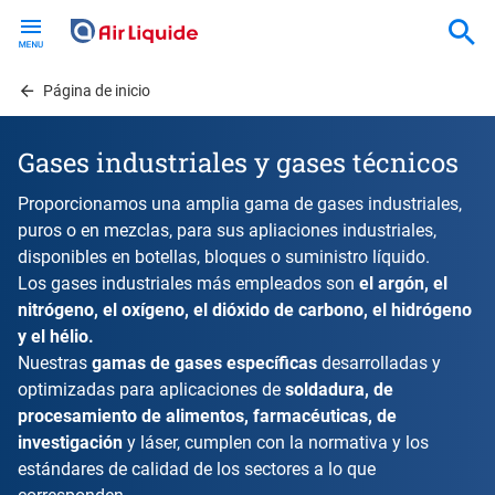
Skip
to
main
content
Página de inicio
Gases industriales y gases técnicos
Proporcionamos una amplia gama de gases industriales,
puros o en mezclas, para sus apliaciones industriales,
disponibles en botellas, bloques o suministro líquido.
Los gases industriales más empleados son
el
argón, el
nitrógeno, el oxígeno, el dióxido de carbono, el hidrógeno
y el hélio.
Nuestras
gamas de gases específicas
desarrolladas y
optimizadas para aplicaciones de
soldadura, de
procesamiento de alimentos, farmacéuticas, de
investigación
y láser, cumplen con la normativa y los
estándares de calidad de los sectores a lo que