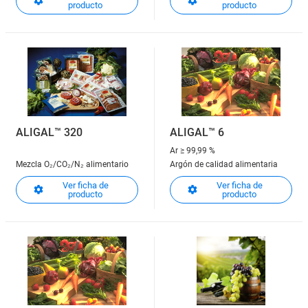
producto
producto
ALIGAL™ 320
ALIGAL™ 6
Ar
≥ 99,99 %
Mezcla O₂/CO₂/N₂ alimentario
Argón de calidad alimentaria
Ver ficha de
Ver ficha de
producto
producto