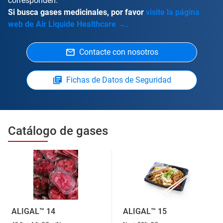
corresponden.
Si busca gases medicinales, por favor
visite la página
web de Air Liquide Healthcare →.
Contacte con nosotros
Fichas de Datos de Seguridad
Catálogo de gases
ALIGAL™ 14
ALIGAL™ 15