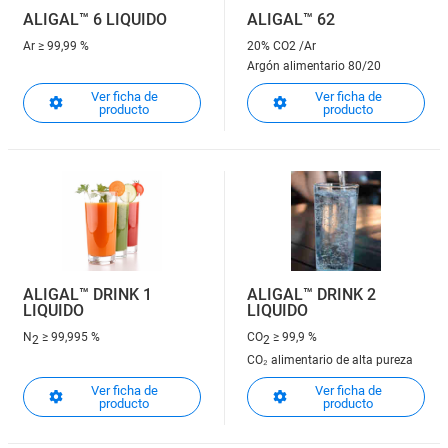
ALIGAL™ 6 LIQUIDO
ALIGAL™ 62
Ar
≥ 99,99 %
20% CO2 /Ar
Argón alimentario 80/20
Ver ficha de
Ver ficha de
producto
producto
ALIGAL™ DRINK 1
ALIGAL™ DRINK 2
LIQUIDO
LIQUIDO
N
≥ 99,995 %
CO
≥ 99,9 %
2
2
CO₂ alimentario de alta pureza
Ver ficha de
Ver ficha de
producto
producto