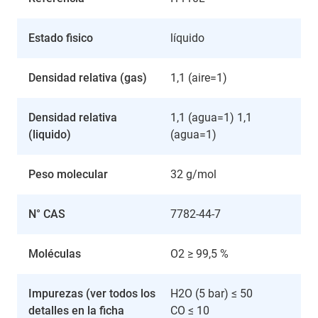
Estado fisico
líquido
Densidad relativa (gas)
1,1 (aire=1)
Densidad relativa
1,1 (agua=1) 1,1
(liquido)
(agua=1)
Peso molecular
32 g/mol
N° CAS
7782-44-7
Moléculas
O2 ≥ 99,5 %
Impurezas (ver todos los
H2O (5 bar) ≤ 50
detalles en la ficha
CO ≤ 10