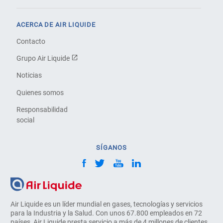
ACERCA DE AIR LIQUIDE
Contacto
Grupo Air Liquide
Noticias
Quienes somos
Responsabilidad
social
SÍGANOS
Air Liquide es un líder mundial en gases, tecnologías y servicios
para la Industria y la Salud. Con unos 67.800 empleados en 72
países, Air Liquide presta servicio a más de 4 millones de clientes