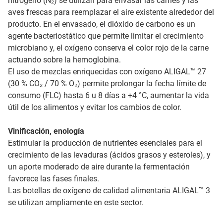
nitrógeno (N₂) se utilizan para envasar las carnes y las
aves frescas para reemplazar el aire existente alrededor del
producto. En el envasado, el dióxido de carbono es un
agente bacteriostático que permite limitar el crecimiento
microbiano y, el oxígeno conserva el color rojo de la carne
actuando sobre la hemoglobina.
El uso de mezclas enriquecidas con oxígeno ALIGAL™ 27
(30 % CO₂ / 70 % O₂) permite prolongar la fecha límite de
consumo (FLC) hasta 6 u 8 días a +4 °C, aumentar la vida
útil de los alimentos y evitar los cambios de color.
Vinificación, enología
Estimular la producción de nutrientes esenciales para el
crecimiento de las levaduras (ácidos grasos y esteroles), y
un aporte moderado de aire durante la fermentación
favorece las fases finales.
Las botellas de oxígeno de calidad alimentaria ALIGAL™ 3
se utilizan ampliamente en este sector.