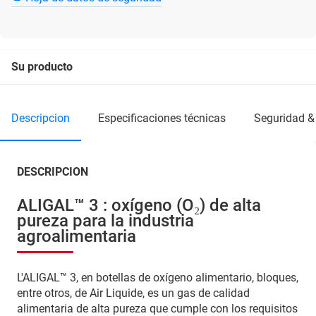
Su producto
descripcion
especificaciones técnicas
seguridad &
DESCRIPCION
ALIGAL™ 3 : oxígeno (O₂) de alta
pureza para la industria
agroalimentaria
L'ALIGAL™ 3, en botellas de oxígeno alimentario, bloques,
entre otros, de Air Liquide, es un gas de calidad
alimentaria de alta pureza que cumple con los requisitos