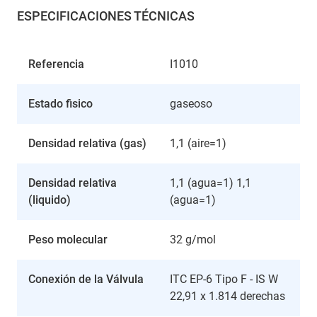
ESPECIFICACIONES TÉCNICAS
Referencia
I1010
Estado fisico
gaseoso
Densidad relativa (gas)
1,1 (aire=1)
Densidad relativa
1,1 (agua=1) 1,1
(liquido)
(agua=1)
Peso molecular
32 g/mol
Conexión de la Válvula
ITC EP-6 Tipo F - IS W
22,91 x 1.814 derechas