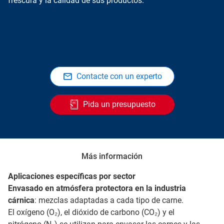
frescura y la calidad de sus productos.
Contacte con un experto
Pida un presupuesto
Más información
Aplicaciones específicas por sector
Envasado en atmósfera protectora en la industria
cárnica
: mezclas adaptadas a cada tipo de carne.
El oxígeno (O₂), el dióxido de carbono (CO₂) y el