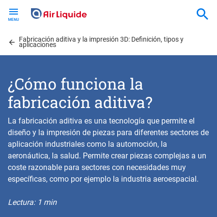
Skip
to
main
Fabricación aditiva y la impresión 3D: Definición, tipos y
content
aplicaciones
¿Cómo funciona la
fabricación aditiva?
La fabricación aditiva es una tecnología que permite el
diseño y la impresión de piezas para diferentes sectores de
aplicación industriales como la automoción, la
aeronáutica, la salud. Permite crear piezas complejas a un
coste razonable para sectores con necesidades muy
específicas, como por ejemplo la industria aeroespacial.
Lectura: 1 min