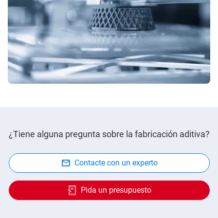
¿Tiene alguna pregunta sobre la fabricación aditiva?
Contacte con un experto
Pida un presupuesto