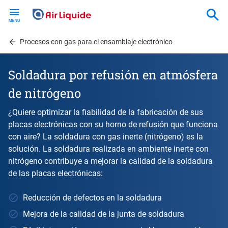
Skip
to
main
content
Procesos con gas para el ensamblaje electrónico
Soldadura por refusión en atmósfera
de nitrógeno
¿Quiere optimizar la fiabilidad de la fabricación de sus
placas electrónicas con su horno de refusión que funciona
con aire? La soldadura con gas inerte (nitrógeno) es la
solución. La soldadura realizada en ambiente inerte con
nitrógeno contribuye a mejorar la calidad de la soldadura
de las placas electrónicas:
Reducción de defectos en la soldadura
Mejora de la calidad de la junta de soldadura