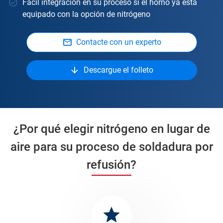
Fácil integración en su proceso si el horno ya está
equipado con la opción de nitrógeno
Contacte con un experto
Descargue el folleto
¿Por qué elegir nitrógeno en lugar de
aire para su proceso de soldadura por
refusión?