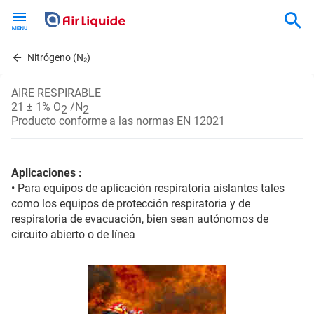
Skip
to
main
content
Nitrógeno (N₂)
AIRE RESPIRABLE
21 ± 1% O
/N
2
2
Producto conforme a las normas EN 12021
Aplicaciones :
• Para equipos de aplicación respiratoria aislantes tales
como los equipos de protección respiratoria y de
respiratoria de evacuación, bien sean autónomos de
circuito abierto o de línea