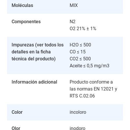
Moléculas
MIX
Componentes
N2
O2 21% ± 1%
Impurezas (ver todos los
H2O ≤ 500
detalles en la ficha
CO ≤ 15
técnica del producto)
CO2 ≤ 500
Aceite ≤ 0,5 mg/m3
Información adicional
Producto conforme a
las normas EN 12021 y
RTS C.02.06
Color
incoloro
Olor
inodoro