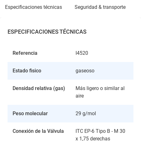
especificaciones técnicas
seguridad & transporte
ESPECIFICACIONES TÉCNICAS
Referencia
I4520
Estado fisico
gaseoso
Densidad relativa (gas)
Más ligero o similar al
aire
Peso molecular
29 g/mol
Conexión de la Válvula
ITC EP-6 Tipo B - M 30
x 1,75 derechas