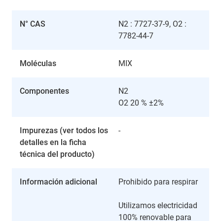
N° CAS
N2 : 7727-37-9, O2 :
7782-44-7
Moléculas
MIX
Componentes
N2
O2 20 % ±2%
Impurezas (ver todos los
-
detalles en la ficha
técnica del producto)
Información adicional
Prohibido para respirar
Utilizamos electricidad
100% renovable para