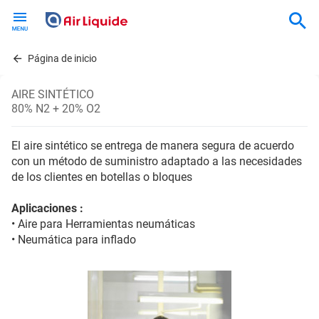
Skip
to
main
content
Página de inicio
AIRE SINTÉTICO
80% N2 + 20% O2
El aire sintético se entrega de manera segura de acuerdo
con un método de suministro adaptado a las necesidades
de los clientes en botellas o bloques
Aplicaciones :
• Aire para Herramientas neumáticas
• Neumática para inflado