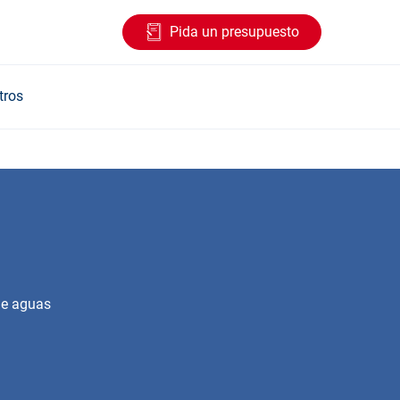
Pida un presupuesto
tros
de aguas