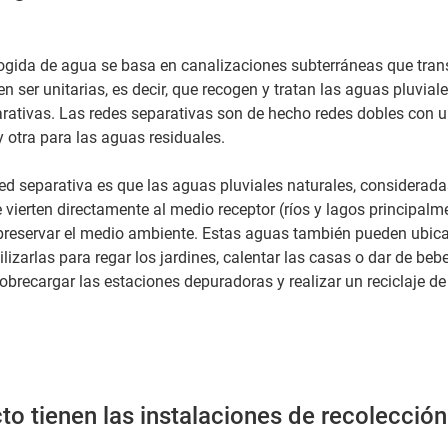
ogida de agua se basa en canalizaciones subterráneas que tran
n ser unitarias, es decir, que recogen y tratan las aguas pluvial
arativas. Las redes separativas son de hecho redes dobles con 
y otra para las aguas residuales.
red separativa es que las aguas pluviales naturales, considerad
vierten directamente al medio receptor (ríos y lagos principalme
preservar el medio ambiente. Estas aguas también pueden ubic
lizarlas para regar los jardines, calentar las casas o dar de beb
obrecargar las estaciones depuradoras y realizar un reciclaje de
o tienen las instalaciones de recolección