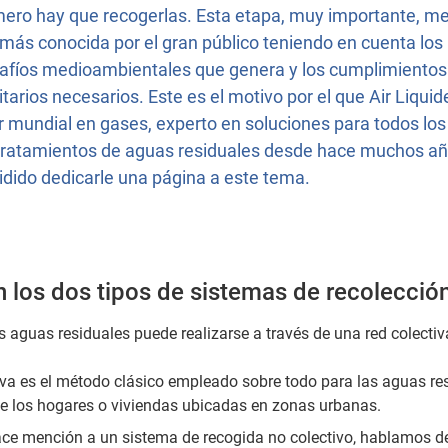
mero hay que recogerlas. Esta etapa, muy importante, m
 más conocida por el gran público teniendo en cuenta los
afíos medioambientales que genera y los cumplimientos
itarios necesarios. Este es el motivo por el que Air Liquid
er mundial en gases, experto en soluciones para todos los
tratamientos de aguas residuales desde hace muchos añ
idido dedicarle una página a este tema.
 los dos tipos de sistemas de recolecció
s aguas residuales puede realizarse a través de una red colectiva
iva es el método clásico empleado sobre todo para las aguas re
e los hogares o viviendas ubicadas en zonas urbanas.
ce mención a un sistema de recogida no colectivo, hablamos d