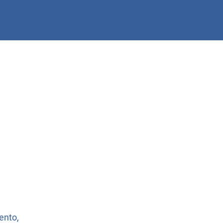
ento,