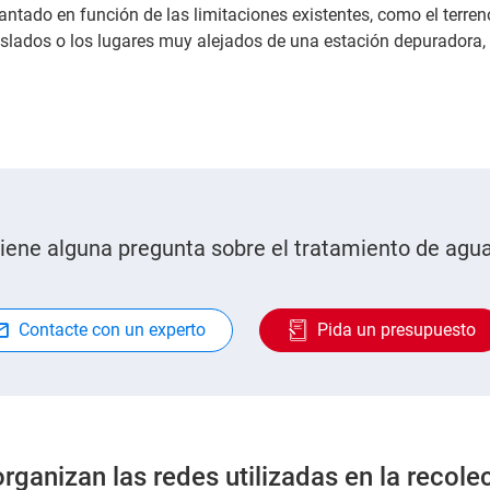
antado en función de las limitaciones existentes, como el terren
slados o los lugares muy alejados de una estación depuradora, l
iene alguna pregunta sobre el tratamiento de agu
Contacte con un experto
Pida un presupuesto
ganizan las redes utilizadas en la recole