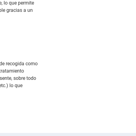
, lo que permite
ble gracias a un
s de recogida como
tratamiento
sente, sobre todo
tc.) lo que