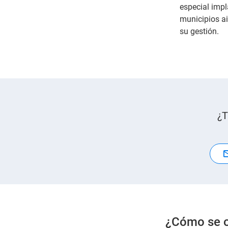
especial impl
municipios ai
su gestión.
¿T
¿Cómo se or