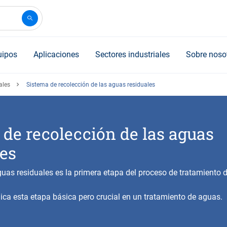
uipos
Aplicaciones
Sectores industriales
Sobre noso
ales
Sistema de recolección de las aguas residuales
 de recolección de las aguas
les
uas residuales es la primera etapa del proceso de tratamiento 
plica esta etapa básica pero crucial en un tratamiento de aguas.