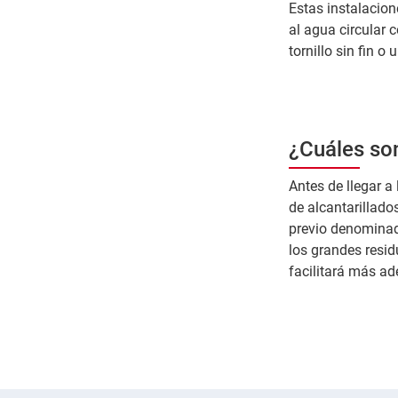
Estas instalacion
al agua circular 
tornillo sin fin o
¿Cuáles son
Antes de llegar a
de alcantarillado
previo denominado
los grandes residu
facilitará más ad