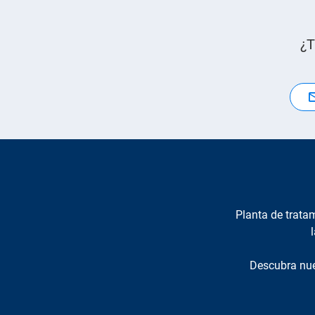
¿T
Planta de tratam
Descubra nue