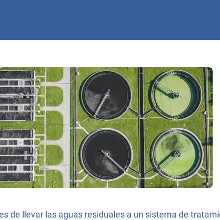
es de llevar las aguas residuales a un sistema de tratami