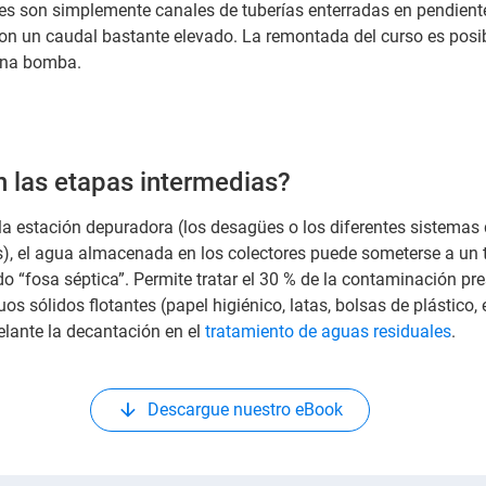
es son simplemente canales de tuberías enterradas en pendiente
con un caudal bastante elevado. La remontada del curso es posi
 una bomba.
 las etapas intermedias?
 la estación depuradora (los desagües o los diferentes sistema
s), el agua almacenada en los colectores puede someterse a un 
 “fosa séptica”. Permite tratar el 30 % de la contaminación pre
os sólidos flotantes (papel higiénico, latas, bolsas de plástico, e
elante la decantación en el
tratamiento de aguas residuales
.
Descargue nuestro eBook