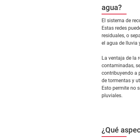
agua?
El sistema de rec
Estas redes puede
residuales, o sep
el agua de lluvia 
La ventaja de la 
contaminadas, se 
contribuyendo a 
de tormentas y uti
Esto permite no s
pluviales.
¿Qué aspect