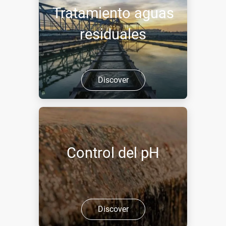
Tratamiento aguas
residuales
Discover
Control del pH
Discover