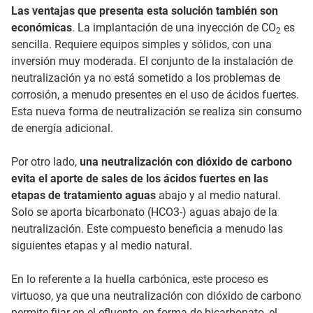
Las ventajas que presenta esta solución también son
económicas
. La implantación de una inyección de CO
es
2
sencilla. Requiere equipos simples y sólidos, con una
inversión muy moderada. El conjunto de la instalación de
neutralización ya no está sometido a los problemas de
corrosión, a menudo presentes en el uso de ácidos fuertes.
Esta nueva forma de neutralización se realiza sin consumo
de energía adicional.
Por otro lado,
una neutralización con dióxido de carbono
evita el aporte de sales de los ácidos fuertes en las
etapas de tratamiento aguas
abajo y al medio natural.
Solo se aporta bicarbonato (HCO3-) aguas abajo de la
neutralización. Este compuesto beneficia a menudo las
siguientes etapas y al medio natural.
En lo referente a la huella carbónica, este proceso es
virtuoso, ya que una neutralización con dióxido de carbono
permite fijar en el efluente, en forma de bicarbonato, el