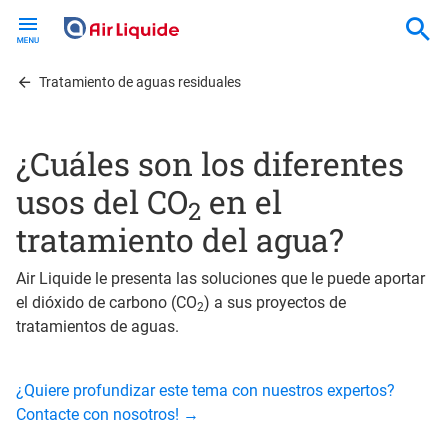
Skip
to
main
content
Tratamiento de aguas residuales
¿Cuáles son los diferentes
usos del CO
en el
2
tratamiento del agua?
Air Liquide le presenta las soluciones que le puede aportar
el dióxido de carbono (CO
) a sus proyectos de
2
tratamientos de aguas.
¿Quiere profundizar este tema con nuestros expertos?
Contacte con nosotros! →