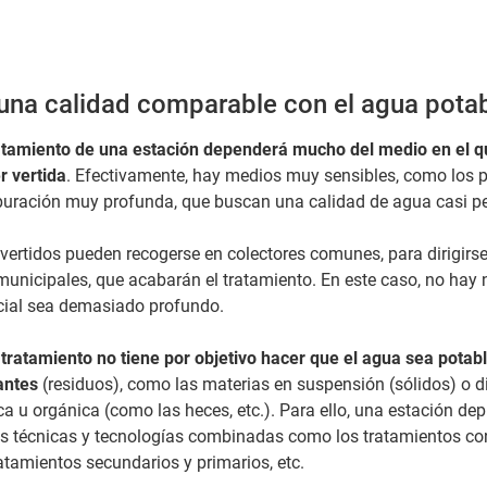
na calidad comparable con el agua pota
ratamiento de una estación dependerá mucho del medio en el q
r vertida
. Efectivamente, hay medios muy sensibles, como los p
puración muy profunda, que buscan una calidad de agua casi pe
s vertidos pueden recogerse en colectores comunes, para dirigirs
unicipales, que acabarán el tratamiento. En este caso, no hay
icial sea demasiado profundo.
 tratamiento no tiene por objetivo hacer que el agua sea potable
antes
(residuos), como las materias en suspensión (sólidos) o di
a u orgánica (como las heces, etc.). Para ello, una estación d
es técnicas y tecnologías combinadas como los tratamientos co
ratamientos secundarios y primarios, etc.