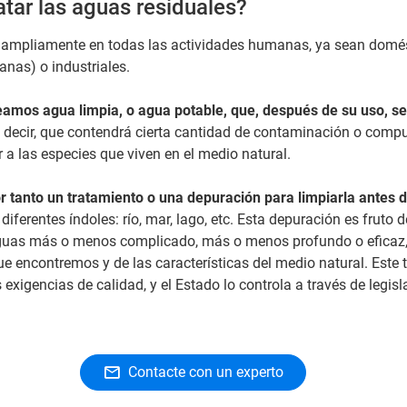
atar las aguas residuales?
za ampliamente en todas las actividades humanas, ya sean domé
nas) o industriales.
amos agua limpia, o agua potable, que, después de su uso, se
s decir, que contendrá cierta cantidad de contaminación o comp
 a las especies que viven en el medio natural.
r tanto un tratamiento o una depuración para limpiarla antes d
 diferentes índoles: río, mar, lago, etc. Esta depuración es fruto
guas más o menos complicado, más o menos profundo o eficaz, 
 encontremos y de las características del medio natural. Este 
 exigencias de calidad, y el Estado lo controla a través de legisl
Contacte con un experto