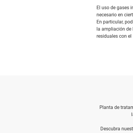
El uso de gases i
necesario en cier
En particular, pod
la ampliación de 
residuales con el
Planta de tratam
Descubra nuestr