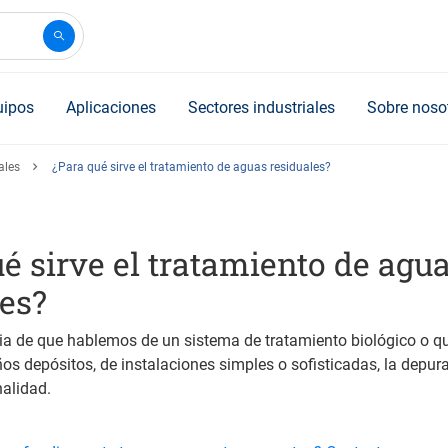
uipos
Aplicaciones
Sectores industriales
Sobre noso
ales
¿Para qué sirve el tratamiento de aguas residuales?
é sirve el tratamiento de agu
les?
a de que hablemos de un sistema de tratamiento biológico o qu
s depósitos, de instalaciones simples o sofisticadas, la depur
nalidad.