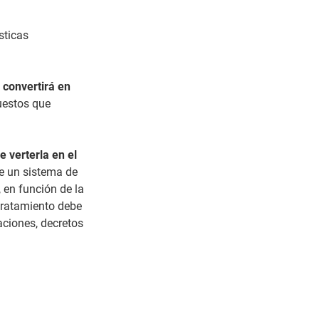
sticas
 convertirá en
uestos que
e verterla en el
 de un sistema de
en función de la
tratamiento debe
aciones, decretos