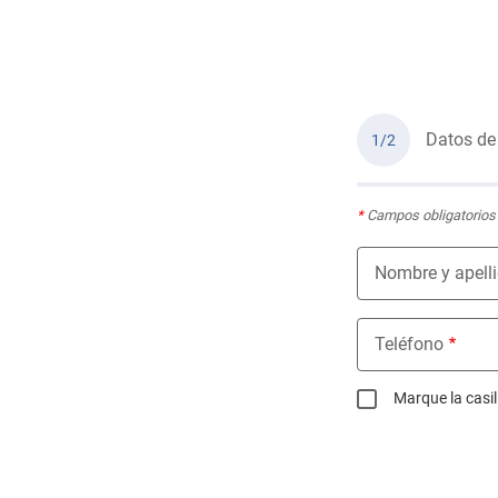
Datos de
1/2
*
Campos obligatorios
Nombre y apell
Teléfono
Marque la casill