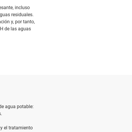
resante, incluso
guas residuales.
ción y, por tanto,
pH de las aguas
 de agua potable:
.
y el tratamiento