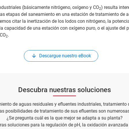
ndustriales (básicamente nitrógeno, oxígeno y CO
) resulta inte
2
tas etapas del saneamiento en una estación de tratamiento de a
emos citar la inertización de los lodos con nitrógeno, la potencia
la capacidad de una estación con oxígeno puro, o el ajuste del 
 CO
.
2
Descargue nuestro eBook
Descubra nuestras soluciones
iento de aguas residuales y efluentes industriales, tratamiento
las posibilidades de tratamiento de sus efluentes son numerosas
¿Se pregunta cuál es la que mejor se adapta a su planta?
as soluciones para la regulación de pH, la oxidación avanzada 