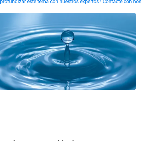
 profundizar este tema con nuestros expertos? Contacte con no