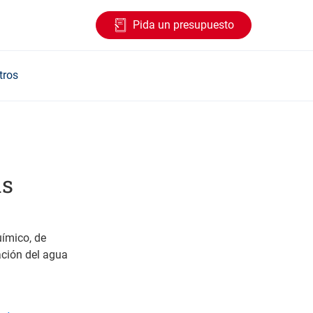
Pida un presupuesto
tros
as
ímico, de
ación del agua