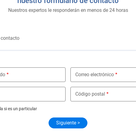
nuestro formulario de contacto
Nuestros expertos le responderán en menos de 24 horas
 contacto
ido
Correo electrónico
Código postal
a si es un particular