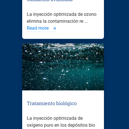
La inyección optimizada de ozono
elimina la contaminación re ...
Read more
Tratamiento biológico
La inyección optimizada de
oxígeno puro en los depósitos bio