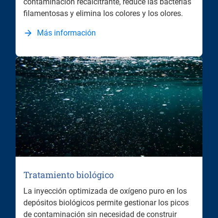
contaminación recalcitrante, reduce las bacterias
filamentosas y elimina los colores y los olores.
Más información
Tratamiento biológico
La inyección optimizada de oxígeno puro en los
depósitos biológicos permite gestionar los picos
de contaminación sin necesidad de construir