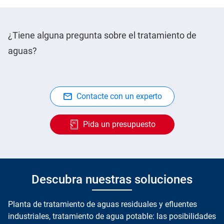
¿Tiene alguna pregunta sobre el tratamiento de
aguas?
Contacte con un experto
Pida un presupuesto
Descubra nuestras soluciones
Planta de tratamiento de aguas residuales y efluentes
industriales, tratamiento de agua potable: las posibilidades