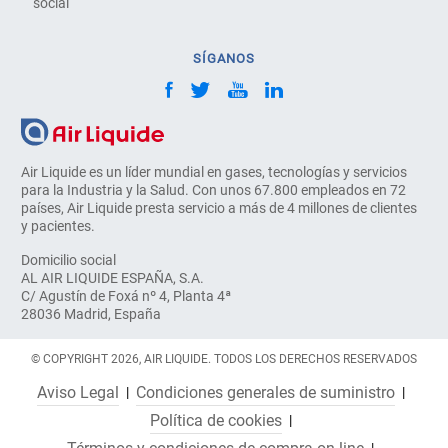
social
SÍGANOS
Air Liquide es un líder mundial en gases, tecnologías y servicios
para la Industria y la Salud. Con unos 67.800 empleados en 72
países, Air Liquide presta servicio a más de 4 millones de clientes
y pacientes.
Domicilio social
AL AIR LIQUIDE ESPAÑA, S.A.
C/ Agustín de Foxá nº 4, Planta 4ª
28036 Madrid, España
© COPYRIGHT 2026, AIR LIQUIDE. TODOS LOS DERECHOS RESERVADOS
Aviso Legal
Condiciones generales de suministro
Política de cookies