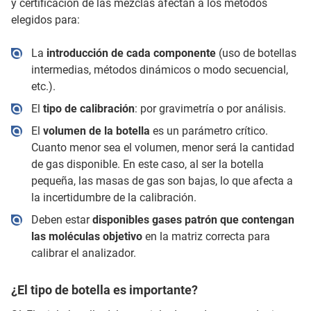
y certificación de las mezclas afectan a los métodos
elegidos para:
La
introducción de cada componente
(uso de botellas
intermedias, métodos dinámicos o modo secuencial,
etc.).
El
tipo de calibración
: por gravimetría o por análisis.
El
volumen de la botella
es un parámetro crítico.
Cuanto menor sea el volumen, menor será la cantidad
de gas disponible. En este caso, al ser la botella
pequeña, las masas de gas son bajas, lo que afecta a
la incertidumbre de la calibración.
Deben estar
disponibles gases patrón que contengan
las moléculas objetivo
en la matriz correcta para
calibrar el analizador.
¿El tipo de botella es importante?