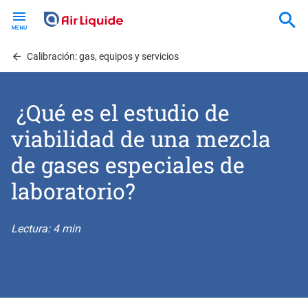
Skip
to
main
content
Calibración: gas, equipos y servicios
¿Qué es el estudio de
viabilidad de una mezcla
de gases especiales de
laboratorio?
Lectura: 4 min