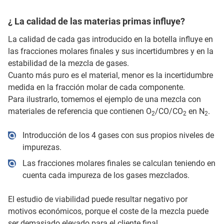
¿ La calidad de las materias primas influye?
La calidad de cada gas introducido en la botella influye en
las fracciones molares finales y sus incertidumbres y en la
estabilidad de la mezcla de gases.
Cuanto más puro es el material, menor es la incertidumbre
medida en la fracción molar de cada componente.
Para ilustrarlo, tomemos el ejemplo de una mezcla con
materiales de referencia que contienen O
/CO/CO
en N
.
2
2
2
Introducción de los 4 gases con sus propios niveles de
impurezas.
Las fracciones molares finales se calculan teniendo en
cuenta cada impureza de los gases mezclados.
El estudio de viabilidad puede resultar negativo por
motivos económicos, porque el coste de la mezcla puede
ser demasiado elevado para el cliente final.