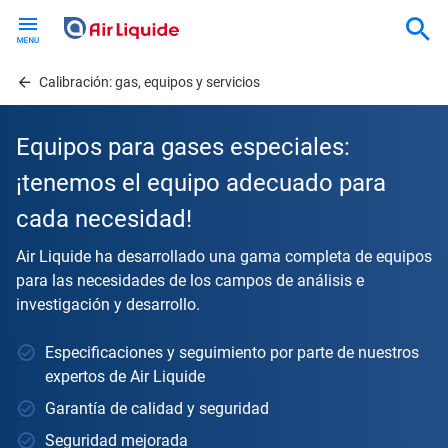
Skip
to
main
content
Calibración: gas, equipos y servicios
Equipos para gases especiales:
¡tenemos el equipo adecuado para
cada necesidad!
Air Liquide ha desarrollado una gama completa de equipos
para las necesidades de los campos de análisis e
investigación y desarrollo.
Especificaciones y seguimiento por parte de nuestros
expertos de Air Liquide
Garantía de calidad y seguridad
Seguridad mejorada