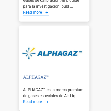
Gases de calibración Air Liquide
para la investigación: públ ...
Read more
ALPHAGAZ™
ALPHAGAZ™ es la marca premium
de gases especiales de Air Liq ...
Read more