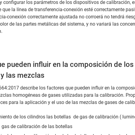
 y configurar los parámetros de los dispositivos de calibración, 
 que la línea de transferencia-conexión esté correctamente pas
cia-conexión correctamente ajustada no corroerá no tendrá riesg
olor de las partes metálicas del sistema, y no variará las conce
n.
e pueden influir en la composición de los
 y las mezclas
64:2017 describe los factores que pueden influir en la composi
zclas homogéneas de gases utilizadas para la calibración. Prop
rices para la aplicación y el uso de las mezclas de gases de cali
ento de los cilindros las botellas de gas de calibración ( lumin
l gas de calibración de las botellas