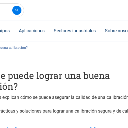
uipos
Aplicaciones
Sectores industriales
Sobre noso
uena calibración?
e puede lograr una buena
ión?
 explican cómo se puede asegurar la calidad de una calibración
ácticas y soluciones para lograr una calibración segura y de ca