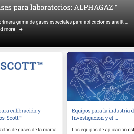
ses para laboratorios: ALPHAGAZ™
primera gama de gases especiales para aplicaciones analít ...
ad more
para calibración y
Equipos para la industria d
os: Scott™
Investigación y el ...
clas de gases de la marca
Los equipos de aplicación es