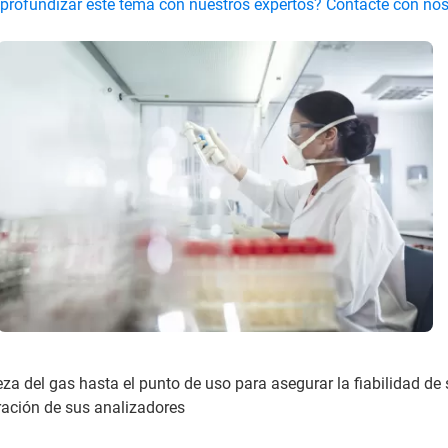
 profundizar este tema con nuestros expertos? Contacte con no
eza del gas hasta el punto de uso para asegurar la fiabilidad de 
bración de sus analizadores