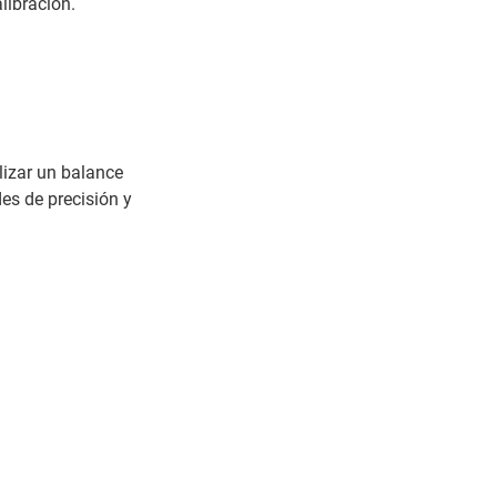
libración.
lizar un balance
es de precisión y