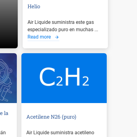
Helio
Air Liquide suministra este gas
especializado puro en muchas ...
Read more
e la
Acetilene N26 (puro)
tán
Air Liquide suministra acetileno