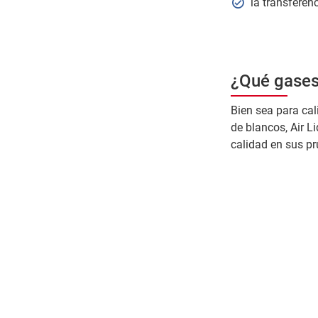
la transferen
¿Qué gases 
Bien sea para cal
de blancos, Air L
calidad en sus pr