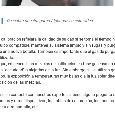
Descubra nuestra gama Alphagaz en este vídeo.
 calibración reflejará la calidad de su gas si se toma el tiempo 
uipo compatible, mantener su sistema limpio y sin fugas, y purg
 una nueva botella. También es importante que el gas de purga 
ilizado.
ue, en general, las mezclas de calibración en fase gaseosa no r
 "oscuridad" o alejadas de la luz. Sin embargo, si se utilizan g
dos, la exposición a temperaturas muy bajas o a la luz solar dir
sición de las mezclas.
e en contacto con nuestros expertos si tiene alguna pregunta 
ondas y otros dispositivos, las tablas de calibración, los monitor
 u otra pantalla, etc.