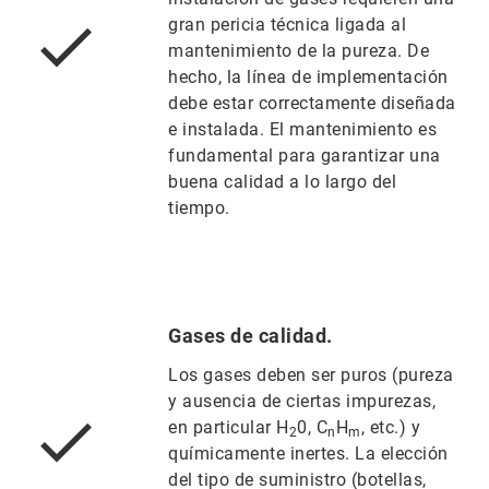
gran pericia técnica ligada al
mantenimiento de la pureza. De
hecho, la línea de implementación
debe estar correctamente diseñada
e instalada. El mantenimiento es
fundamental para garantizar una
buena calidad a lo largo del
tiempo.
Gases de calidad.
Los gases deben ser puros (pureza
y ausencia de ciertas impurezas,
en particular H
0, C
H
, etc.) y
2
n
m
químicamente inertes. La elección
del tipo de suministro (botellas,