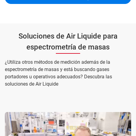
Soluciones de Air Liquide para
espectrometría de masas
¿Utiliza otros métodos de medición además de la
espectrometría de masas y está buscando gases
portadores u operativos adecuados? Descubra las
soluciones de Air Liquide