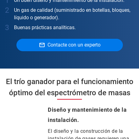
Un buen diseño y mantenimiento de la instalación.
Un gas de calidad (suministrado en botellas, bloques,
líquido o generador).
Buenas prácticas analíticas.
Contacte con un experto
El trío ganador para el funcionamiento
óptimo del espectrómetro de masas
Diseño y mantenimiento de la
instalación.
El diseño y la construcción de la
instalación de gases requieren una