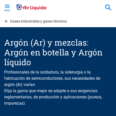
Skip
to
main
content
Gases industriales y gases técnicos
Argón (Ar) y mezclas:
Argón en botella y Argón
líquido
Profesionales de la soldadura, la siderurgia o la
fabricación de semiconductores, sus necesidades de
argón (Ar) varían.
Elija la gama que mejor se adapte a sus exigencias
reglamentarias, de producción y aplicaciones (pureza,
impurezas).