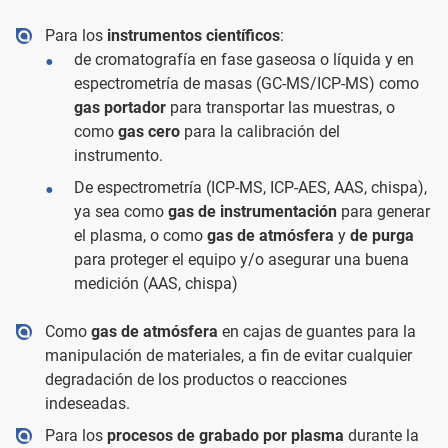
Para los
instrumentos científicos
:
de cromatografía en fase gaseosa o líquida y en
espectrometría de masas (GC-MS/ICP-MS) como
gas portador
para transportar las muestras, o
como
gas cero
para la calibración del
instrumento.
De espectrometría (ICP-MS, ICP-AES, AAS, chispa),
ya sea como
gas de instrumentación
para generar
el plasma, o como
gas de atmósfera
y
de purga
para proteger el equipo y/o asegurar una buena
medición (AAS, chispa)
Como
gas de atmósfera
en cajas de guantes para la
manipulación de materiales, a fin de evitar cualquier
degradación de los productos o reacciones
indeseadas.
Para los
procesos de grabado por plasma
durante la