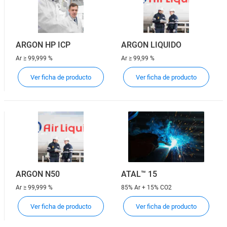
ARGÓN HP ICP
ARGON LIQUIDO
Ar
≥ 99,999 %
Ar
≥ 99,99 %
Ver ficha de producto
Ver ficha de producto
ARGÓN N50
ATAL™ 15
Ar
≥ 99,999 %
85% Ar + 15% CO2
Ver ficha de producto
Ver ficha de producto