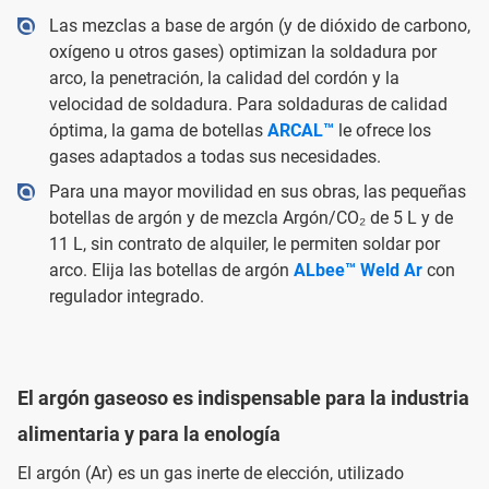
Las mezclas a base de argón (y de dióxido de carbono,
oxígeno u otros gases) optimizan la soldadura por
arco, la penetración, la calidad del cordón y la
velocidad de soldadura. Para soldaduras de calidad
óptima, la gama de botellas
ARCAL™
le ofrece los
gases adaptados a todas sus necesidades.
Para una mayor movilidad en sus obras, las pequeñas
botellas de argón y de mezcla Argón/CO₂ de 5 L y de
11 L, sin contrato de alquiler, le permiten soldar por
arco. Elija las botellas de argón
ALbee™ Weld Ar
con
regulador integrado.
El argón gaseoso es indispensable para la industria
alimentaria y para la enología
El argón (Ar) es un gas inerte de elección, utilizado