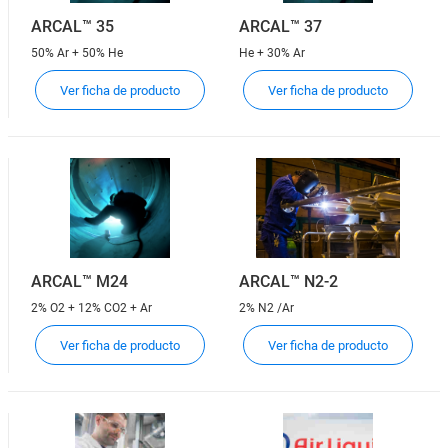
ARCAL™ 35
ARCAL™ 37
50% Ar + 50% He
He + 30% Ar
Ver ficha de producto
Ver ficha de producto
ARCAL™ M24
ARCAL™ N2-2
2% O2 + 12% CO2 + Ar
2% N2 /Ar
Ver ficha de producto
Ver ficha de producto