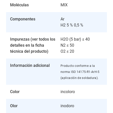
Moléculas
MIX
Componentes
Ar
H2 5 % 0,5 %
Impurezas (ver todos los
H2O (5 bar) ≤ 40
detalles en la ficha
N2 ≤ 50
técnica del producto)
O2 ≤ 20
Información adicional
Producto conforme a la
norma ISO 14175-R1-ArH-5
(aplicación de soldadura).
Color
incoloro
Olor
inodoro