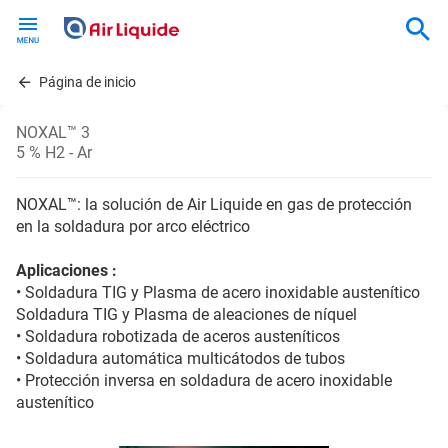
Skip
to
main
content
Página de inicio
NOXAL™ 3
5 % H2 - Ar
NOXAL™: la solución de Air Liquide en gas de protección
en la soldadura por arco eléctrico
Aplicaciones :
• Soldadura TIG y Plasma de acero inoxidable austenítico
Soldadura TIG y Plasma de aleaciones de níquel
• Soldadura robotizada de aceros austeníticos
• Soldadura automática multicátodos de tubos
• Protección inversa en soldadura de acero inoxidable
austenítico